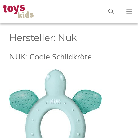
Zum
M
Inhalt
springen
Hersteller:
Nuk
NUK: Coole Schildkröte