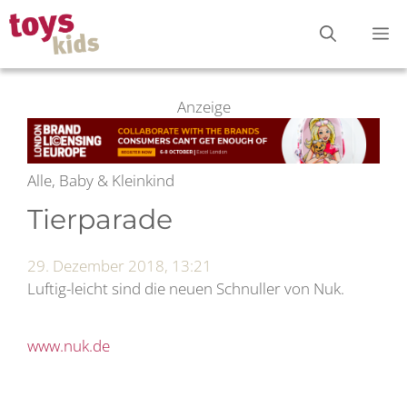
Zum
M
Inhalt
springen
Anzeige
Alle, Baby & Kleinkind
Tierparade
29. Dezember 2018, 13:21
Luftig-leicht sind die neuen Schnuller von Nuk.
www.nuk.de