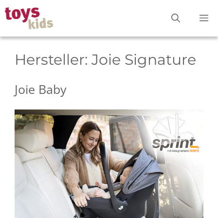
Zum
M
Inhalt
springen
Hersteller:
Joie Signature
Joie Baby