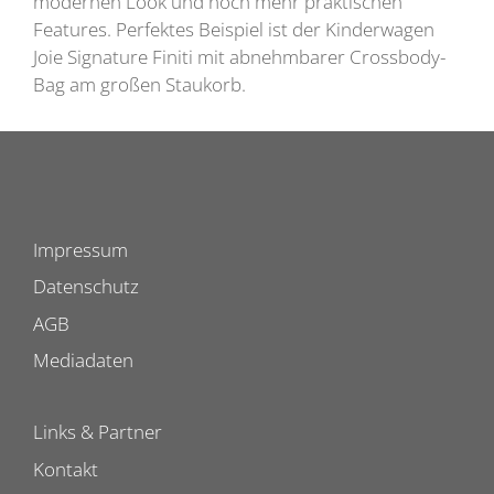
modernen Look und noch mehr praktischen
Features. Perfektes Beispiel ist der Kinderwagen
Joie Signature Finiti mit abnehmbarer Crossbody-
Bag am großen Staukorb.
Impressum
Datenschutz
AGB
Mediadaten
Links & Partner
Kontakt