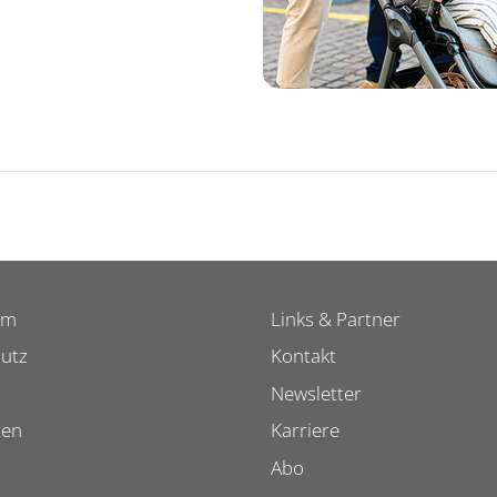
um
Links & Partner
utz
Kontakt
Newsletter
ten
Karriere
Abo