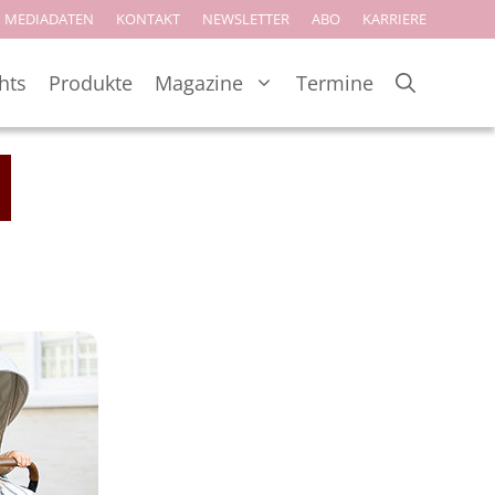
MEDIADATEN
KONTAKT
NEWSLETTER
ABO
KARRIERE
hts
Produkte
Magazine
Termine