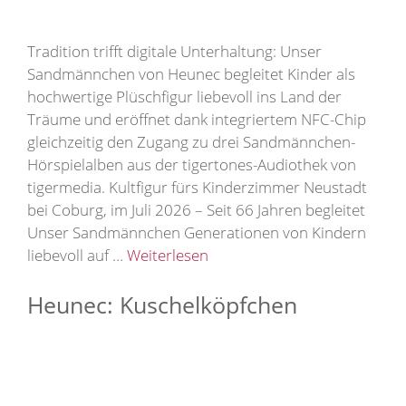
Tradition trifft digitale Unterhaltung: Unser
Sandmännchen von Heunec begleitet Kinder als
hochwertige Plüschfigur liebevoll ins Land der
Träume und eröffnet dank integriertem NFC-Chip
gleichzeitig den Zugang zu drei Sandmännchen-
Hörspielalben aus der tigertones-Audiothek von
tigermedia. Kultfigur fürs Kinderzimmer Neustadt
bei Coburg, im Juli 2026 – Seit 66 Jahren begleitet
Unser Sandmännchen Generationen von Kindern
liebevoll auf …
Weiterlesen
Heunec: Kuschelköpfchen