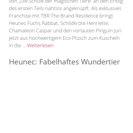
von „Die Schule der magischen Tiere“ an den Erfolg
des ersten Teils nahtlos angeknüpft. Als exklusives
Franchise mit TBR The Brand Residence bringt
Heunec Fuchs Rabbat, Schildkröte Henriette,
Chamäleon Caspar und den vorlauten Pinguin Juri
jetzt aus hochwertigem Eco-Plüsch zum Kuscheln
in die …
Weiterlesen
Heunec: Fabelhaftes Wundertier