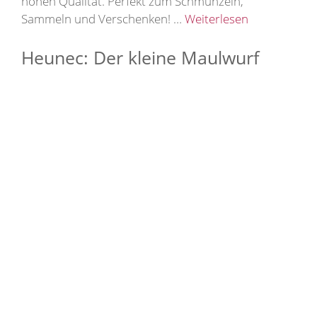
hohen Qualität. Perfekt zum Schmunzeln,
Sammeln und Verschenken! …
Weiterlesen
Heunec: Der kleine Maulwurf