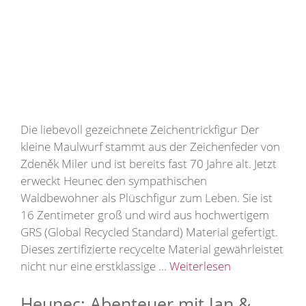
Die liebevoll gezeichnete Zeichentrickfigur Der
kleine Maulwurf stammt aus der Zeichenfeder von
Zdeněk Miler und ist bereits fast 70 Jahre alt. Jetzt
erweckt Heunec den sympathischen
Waldbewohner als Plüschfigur zum Leben. Sie ist
16 Zentimeter groß und wird aus hochwertigem
GRS (Global Recycled Standard) Material gefertigt.
Dieses zertifizierte recycelte Material gewährleistet
nicht nur eine erstklassige …
Weiterlesen
Heunec: Abenteuer mit Jan &