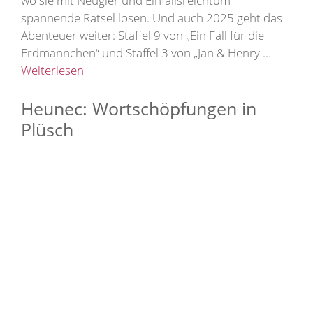
wo sie mit Neugier und Einfallsreichtum
spannende Rätsel lösen. Und auch 2025 geht das
Abenteuer weiter: Staffel 9 von „Ein Fall für die
Erdmännchen“ und Staffel 3 von „Jan & Henry …
Weiterlesen
Heunec: Wortschöpfungen in
Plüsch