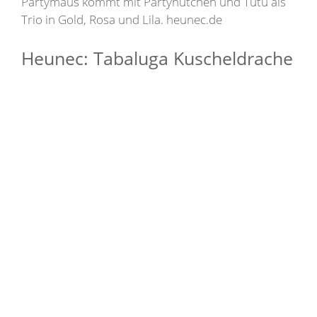
Partymaus kommt mit Partyhütchen und Tutu als
Trio in Gold, Rosa und Lila. heunec.de
Heunec: Tabaluga Kuscheldrache