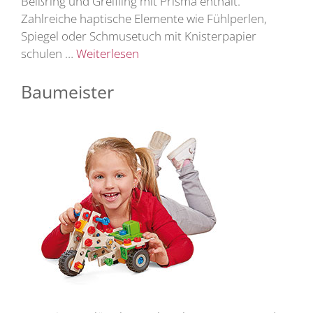
Beißring und Greifling mit Prisma enthält.
Zahlreiche haptische Elemente wie Fühlperlen,
Spiegel oder Schmusetuch mit Knisterpapier
schulen …
Weiterlesen
Baumeister