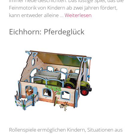
immer neue Geschichten. Das lustige Spiel, das die
Feinmotorik von Kindern ab zwei Jahren fördert,
kann entweder alleine …
Weiterlesen
Eichhorn: Pferdeglück
Rollenspiele ermöglichen Kindern, Situationen aus