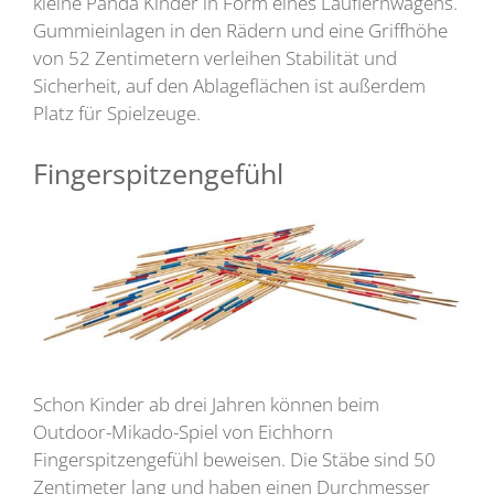
kleine Panda Kinder in Form eines Lauflernwagens.
Gummieinlagen in den Rädern und eine Griffhöhe
von 52 Zentimetern verleihen Stabilität und
Sicherheit, auf den Ablageflächen ist außerdem
Platz für Spielzeuge.
Fingerspitzengefühl
Schon Kinder ab drei Jahren können beim
Outdoor-Mikado-Spiel von Eichhorn
Fingerspitzengefühl beweisen. Die Stäbe sind 50
Zentimeter lang und haben einen Durchmesser