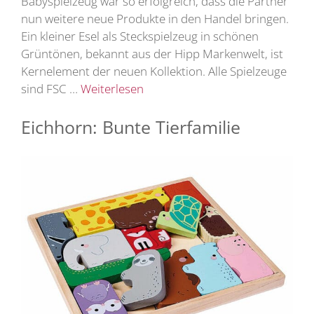
Babyspielzeug war so erfolgreich, dass die Partner
nun weitere neue Produkte in den Handel bringen.
Ein kleiner Esel als Steckspielzeug in schönen
Grüntönen, bekannt aus der Hipp Markenwelt, ist
Kernelement der neuen Kollektion. Alle Spielzeuge
sind FSC …
Weiterlesen
Eichhorn: Bunte Tierfamilie