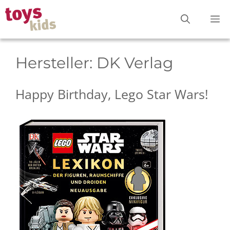
Zum
M
Inhalt
springen
Hersteller:
DK Verlag
Happy Birthday, Lego Star Wars!