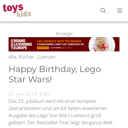
Zum
M
Inhalt
springen
Anzeige
Alle, Bücher, Lizenzen
Happy Birthday, Lego
Star Wars!
21. Juni 2019, 8:43
Das 20. Jubiläum wird mit einer komplett
überarbeiteten und um 64 Seiten erweiterten
Ausgabe des Lego Star Wars Lexikons groß
gefeiert. Der Bestseller-Titel zeigt die ganze Welt