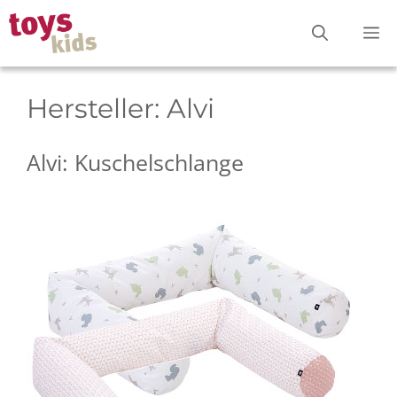
Zum
M
Inhalt
springen
Hersteller:
Alvi
Alvi: Kuschelschlange