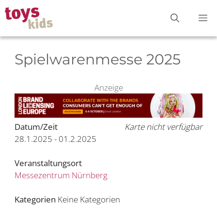
Zum
M
Inhalt
springen
Spielwarenmesse 2025
Anzeige
Datum/Zeit
Karte nicht verfügbar
28.1.2025 - 01.2.2025
Veranstaltungsort
Messezentrum Nürnberg
Kategorien
Keine Kategorien