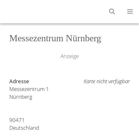
Zum
M
Inhalt
springen
Messezentrum Nürnberg
Anzeige
Adresse
Karte nicht verfügbar
Messezentrum 1
Nürnberg
90471
Deutschland