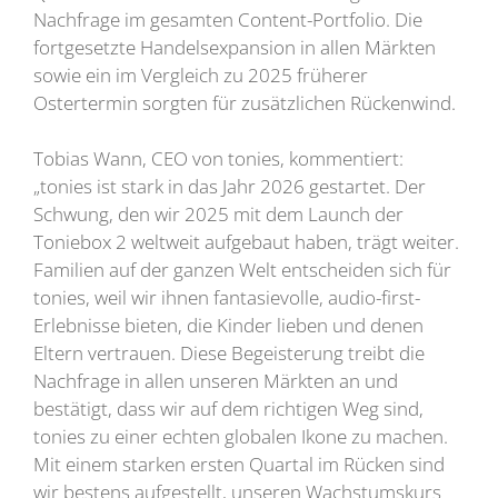
Nachfrage im gesamten Content-Portfolio. Die
fortgesetzte Handelsexpansion in allen Märkten
sowie ein im Vergleich zu 2025 früherer
Ostertermin sorgten für zusätzlichen Rückenwind.
Tobias Wann, CEO von tonies, kommentiert:
„tonies ist stark in das Jahr 2026 gestartet. Der
Schwung, den wir 2025 mit dem Launch der
Toniebox 2 weltweit aufgebaut haben, trägt weiter.
Familien auf der ganzen Welt entscheiden sich für
tonies, weil wir ihnen fantasievolle, audio-first-
Erlebnisse bieten, die Kinder lieben und denen
Eltern vertrauen. Diese Begeisterung treibt die
Nachfrage in allen unseren Märkten an und
bestätigt, dass wir auf dem richtigen Weg sind,
tonies zu einer echten globalen Ikone zu machen.
Mit einem starken ersten Quartal im Rücken sind
wir bestens aufgestellt, unseren Wachstumskurs