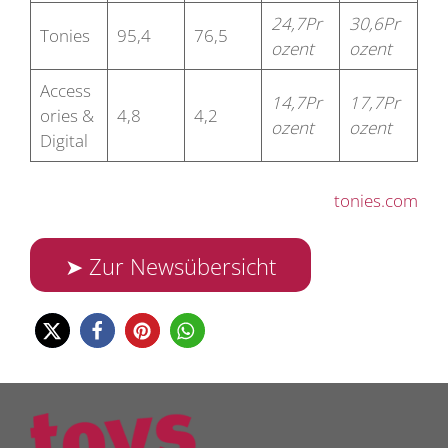
24,7Pr
30,6Pr
Tonies
95,4
76,5
ozent
ozent
Access
14,7Pr
17,7Pr
ories &
4,8
4,2
ozent
ozent
Digital
tonies.com
➤ Zur Newsübersicht