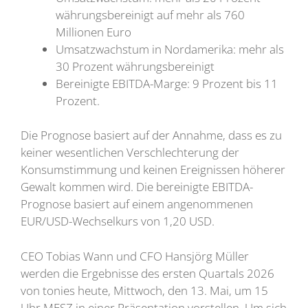
währungsbereinigt auf mehr als 760
Millionen Euro
Umsatzwachstum in Nordamerika: mehr als
30 Prozent währungsbereinigt
Bereinigte EBITDA-Marge: 9 Prozent bis 11
Prozent.
Die Prognose basiert auf der Annahme, dass es zu
keiner wesentlichen Verschlechterung der
Konsumstimmung und keinen Ereignissen höherer
Gewalt kommen wird. Die bereinigte EBITDA-
Prognose basiert auf einem angenommenen
EUR/USD-Wechselkurs von 1,20 USD.
CEO Tobias Wann und CFO Hansjörg Müller
werden die Ergebnisse des ersten Quartals 2026
von tonies heute, Mittwoch, den 13. Mai, um 15
Uhr MESZ in einer Präsentation vorstellen. Um sich