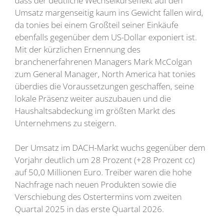
dass der deutliche Wechselkurseffekt auf den
Umsatz margenseitig kaum ins Gewicht fallen wird,
da tonies bei einem Großteil seiner Einkäufe
ebenfalls gegenüber dem US-Dollar exponiert ist.
Mit der kürzlichen Ernennung des
branchenerfahrenen Managers Mark McColgan
zum General Manager, North America hat tonies
überdies die Voraussetzungen geschaffen, seine
lokale Präsenz weiter auszubauen und die
Haushaltsabdeckung im größten Markt des
Unternehmens zu steigern.
Der Umsatz im DACH-Markt wuchs gegenüber dem
Vorjahr deutlich um 28 Prozent (+28 Prozent cc)
auf 50,0 Millionen Euro. Treiber waren die hohe
Nachfrage nach neuen Produkten sowie die
Verschiebung des Ostertermins vom zweiten
Quartal 2025 in das erste Quartal 2026.