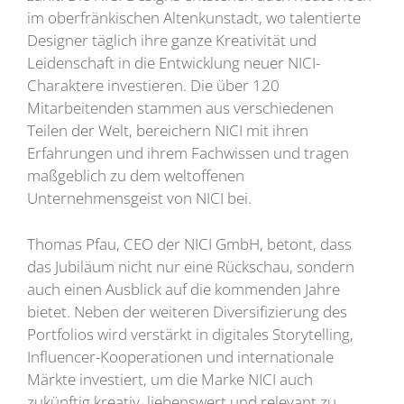
im oberfränkischen Altenkunstadt, wo talentierte
Designer täglich ihre ganze Kreativität und
Leidenschaft in die Entwicklung neuer NICI-
Charaktere investieren. Die über 120
Mitarbeitenden stammen aus verschiedenen
Teilen der Welt, bereichern NICI mit ihren
Erfahrungen und ihrem Fachwissen und tragen
maßgeblich zu dem weltoffenen
Unternehmensgeist von NICI bei.
Thomas Pfau, CEO der NICI GmbH, betont, dass
das Jubiläum nicht nur eine Rückschau, sondern
auch einen Ausblick auf die kommenden Jahre
bietet. Neben der weiteren Diversifizierung des
Portfolios wird verstärkt in digitales Storytelling,
Influencer-Kooperationen und internationale
Märkte investiert, um die Marke NICI auch
zukünftig kreativ, liebenswert und relevant zu