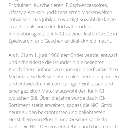
Produkten, Kuscheltieren, Plüsch-Accessoires,
Lifestyle-Artikeln und lizenzierten Markenwelten
entwickelt. Das Jubiläum würdigt sowohl die lange
Tradition als auch den fortwährenden
Innovationsgeist, der NICI zu einer festen Größe im
Spielwaren- und Geschenkartikel-Umfeld macht.
Als NICI am 1. Juni 1986 gegründet wurde, entwarf
und schneiderte die Gründerin die beliebten
Kuscheltiere anfangs zu Hause im oberfränkischen
Michelau. Sie ließ sich von realen Tieren inspirieren
und entwickelte mit comicartigen Einflüssen und
einer gezielten Materialauswahl den für NICI
typischen Stil. Über die Jahre wurde das NICI-
Sortiment stetig erweitert, sodass die NICI GmbH
heute zu den bekanntesten und beliebtesten
Herstellern von Plüsch- und Geschenkartikeln
zählt. Die NICI-Designs entstehen auch heute noch