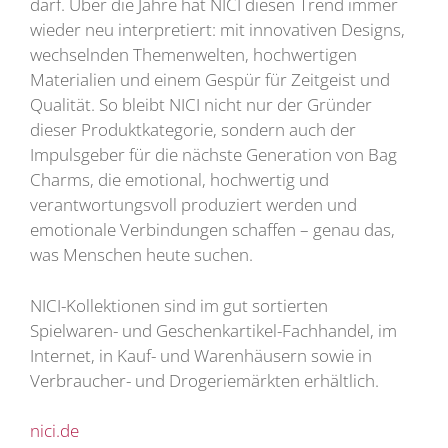
darf. Über die Jahre hat NICI diesen Trend immer
wieder neu interpretiert: mit innovativen Designs,
wechselnden Themenwelten, hochwertigen
Materialien und einem Gespür für Zeitgeist und
Qualität. So bleibt NICI nicht nur der Gründer
dieser Produktkategorie, sondern auch der
Impulsgeber für die nächste Generation von Bag
Charms, die emotional, hochwertig und
verantwortungsvoll produziert werden und
emotionale Verbindungen schaffen – genau das,
was Menschen heute suchen.
NICI-Kollektionen sind im gut sortierten
Spielwaren- und Geschenkartikel-Fachhandel, im
Internet, in Kauf- und Warenhäusern sowie in
Verbraucher- und Drogeriemärkten erhältlich.
nici.de