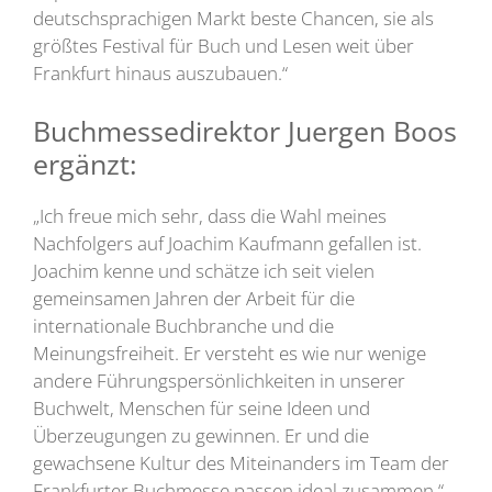
deutschsprachigen Markt beste Chancen, sie als
größtes Festival für Buch und Lesen weit über
Frankfurt hinaus auszubauen.“
Buchmessedirektor Juergen Boos
ergänzt:
„Ich freue mich sehr, dass die Wahl meines
Nachfolgers auf Joachim Kaufmann gefallen ist.
Joachim kenne und schätze ich seit vielen
gemeinsamen Jahren der Arbeit für die
internationale Buchbranche und die
Meinungsfreiheit. Er versteht es wie nur wenige
andere Führungspersönlichkeiten in unserer
Buchwelt, Menschen für seine Ideen und
Überzeugungen zu gewinnen. Er und die
gewachsene Kultur des Miteinanders im Team der
Frankfurter Buchmesse passen ideal zusammen.“