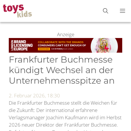
Zum
M
Inhalt
springen
Anzeige
Frankfurter Buchmesse
kündigt Wechsel an der
Unternehmensspitze an
2. Februar 2026, 18:30
Die Frankfurter Buchmesse stellt die Weichen für
die Zukunft: Der international erfahrene
Verlagsmanager Joachim Kaufmann wird im Herbst
2026 neuer Direktor der Frankfurter Buchmesse.