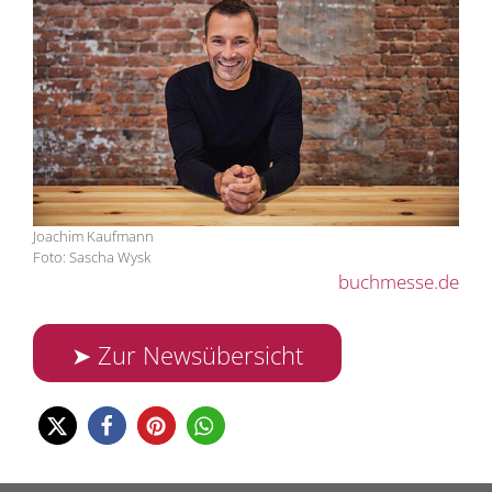
Joachim Kaufmann
Foto: Sascha Wysk
buchmesse.de
➤ Zur Newsübersicht