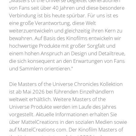
„Masters of the Universe begleitet Generationen
von Fans seit über 40 Jahren und diese besondere
Verbindung ist bis heute spürbar. Für uns ist es
eine große Verantwortung, diese Welt
weiterzuentwickeln und gleichzeitig ihren Kern zu
bewahren. Auf Basis des Kinofilms entwickeln wir
hochwertige Produkte mit großer Sorgfalt und
einem hohen Anspruch an Design und Detailtreue,
die sich konsequent an den Erwartungen von Fans
und Sammlern orientieren.“
Die Masters of the Universe Chronicles Kollektion
ist ab Mai 2026 bei führenden Einzelhändlern
weltweit erhältlich. Weitere Masters of the
Universe Produkte werden im Laufe des Jahres
vorgestellt. Aktuelle Informationen erhalten Sie
über MattelCreations in den sozialen Medien sowie
auf MattelCreations com. Der Kinofilm Masters of