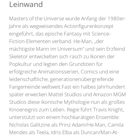
Leinwand
Masters of the Universe wurde Anfang der 1980er-
Jahre als wegweisendes Actionfigurenkonzept
eingeführt, das epische Fantasy mit Science-
Fiction-Elementen verband. He-Man, „der
mächtigste Mann im Universum“ und sein Erzfeind
Skeletor entwickelten sich rasch zu Ikonen der
Popkultur und legten den Grundstein für
erfolgreiche Animationsserien, Comics und eine
leidenschaftliche, generationenübergreifende
Fangemeinde weltweit.Fast ein halbes Jahrhundert
später erwecken Mattel Studios und Amazon MGM
Studios diese ikonische Mythologie nun als großes
Kinoereignis zum Leben. Regie führt Travis Knight,
unterstützt von einem hochkarätigen Ensemble:
Nicholas Galitzine als Prinz Adam/He-Man, Camila
Mendes als Teela, Idris Elba als Duncan/Man-At-