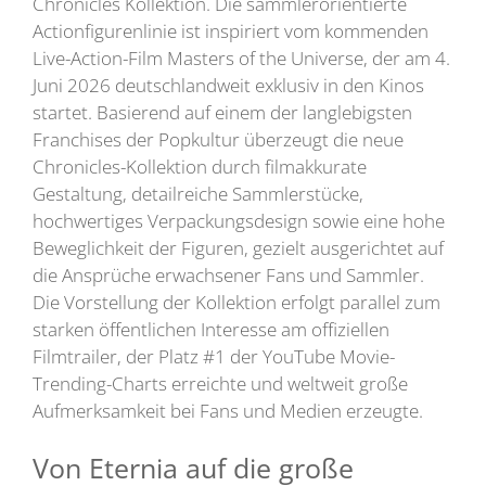
Chronicles Kollektion. Die sammlerorientierte
Actionfigurenlinie ist inspiriert vom kommenden
Live-Action-Film Masters of the Universe, der am 4.
Juni 2026 deutschlandweit exklusiv in den Kinos
startet. Basierend auf einem der langlebigsten
Franchises der Popkultur überzeugt die neue
Chronicles-Kollektion durch filmakkurate
Gestaltung, detailreiche Sammlerstücke,
hochwertiges Verpackungsdesign sowie eine hohe
Beweglichkeit der Figuren, gezielt ausgerichtet auf
die Ansprüche erwachsener Fans und Sammler.
Die Vorstellung der Kollektion erfolgt parallel zum
starken öffentlichen Interesse am offiziellen
Filmtrailer, der Platz #1 der YouTube Movie-
Trending-Charts erreichte und weltweit große
Aufmerksamkeit bei Fans und Medien erzeugte.
Von Eternia auf die große