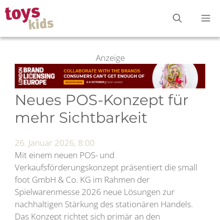
Zum
M
Inhalt
springen
Anzeige
Neues POS-Konzept für
mehr Sichtbarkeit
26. Januar 2026, 8:00
Mit einem neuen POS- und
Verkaufsförderungskonzept präsentiert die small
foot GmbH & Co. KG im Rahmen der
Spielwarenmesse 2026 neue Lösungen zur
nachhaltigen Stärkung des stationären Handels.
Das Konzept richtet sich primär an den