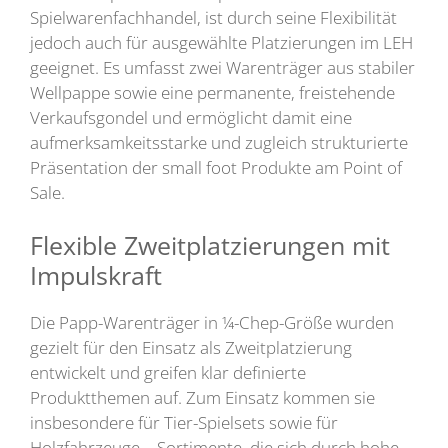
Spielwarenfachhandel, ist durch seine Flexibilität
jedoch auch für ausgewählte Platzierungen im LEH
geeignet. Es umfasst zwei Warenträger aus stabiler
Wellpappe sowie eine permanente, freistehende
Verkaufsgondel und ermöglicht damit eine
aufmerksamkeitsstarke und zugleich strukturierte
Präsentation der small foot Produkte am Point of
Sale.
Flexible Zweitplatzierungen mit
Impulskraft
Die Papp-Warenträger in ¼-Chep-Größe wurden
gezielt für den Einsatz als Zweitplatzierung
entwickelt und greifen klar definierte
Produktthemen auf. Zum Einsatz kommen sie
insbesondere für Tier-Spielsets sowie für
Holzfahrzeuge – Sortimente, die sich durch hohe