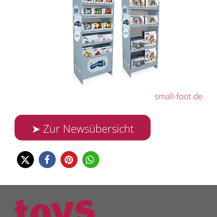
small-foot.de
➤ Zur Newsübersicht