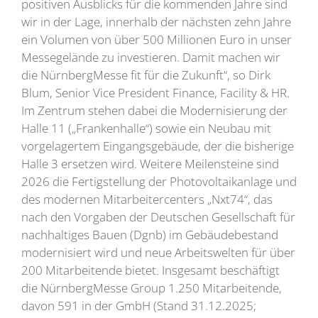
positiven Ausblicks für die kommenden Jahre sind
wir in der Lage, innerhalb der nächsten zehn Jahre
ein Volumen von über 500 Millionen Euro in unser
Messegelände zu investieren. Damit machen wir
die NürnbergMesse fit für die Zukunft“, so Dirk
Blum, Senior Vice President Finance, Facility & HR.
Im Zentrum stehen dabei die Modernisierung der
Halle 11 („Frankenhalle“) sowie ein Neubau mit
vorgelagertem Eingangsgebäude, der die bisherige
Halle 3 ersetzen wird. Weitere Meilensteine sind
2026 die Fertigstellung der Photovoltaikanlage und
des modernen Mitarbeitercenters „Nxt74“, das
nach den Vorgaben der Deutschen Gesellschaft für
nachhaltiges Bauen (Dgnb) im Gebäudebestand
modernisiert wird und neue Arbeitswelten für über
200 Mitarbeitende bietet. Insgesamt beschäftigt
die NürnbergMesse Group 1.250 Mitarbeitende,
davon 591 in der GmbH (Stand 31.12.2025;