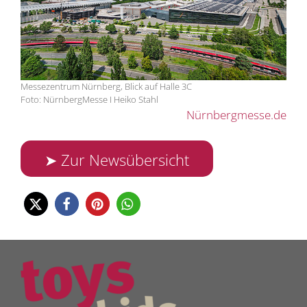
Messezentrum Nürnberg, Blick auf Halle 3C
Foto: NürnbergMesse I Heiko Stahl
Nürnbergmesse.de
➤ Zur Newsübersicht