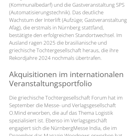
(Kommunalbedarf) und die Gastveranstaltung SPS
(Automatisierungstechnik). Das deutliche
Wachstum der Interlift (Aufzüge; Gastveranstaltung
Afag), die erstmals in Nürnberg stattfand,
bestätigte den erfolgreichen Standortwechsel. Im
Ausland ragen 2025 die brasilianische und
griechische Tochtergesellschaft heraus, die ihre
Rekordjahre 2024 nochmals übertrafen.
Akquisitionen im internationalen
Veranstaltungsportfolio
Die griechische Tochtergesellschaft Forum hat im
September die Messe- und Verlagsgesellschaft
O.Mind erworben, die auf das Thema Logistik
spezialisiert ist. Ebenso im Verlagsgeschäft
engagiert sich die NürnbergMesse India, die im
Dezember das Magazin Woodnews erworben hat,