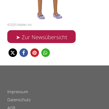
©2025 Mattel, Inc.
➤ Zur Newsübersicht
Impressum
Datenschutz
AGB