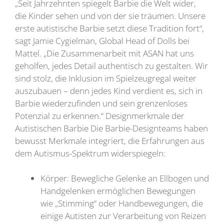
„Seit Jahrzehnten spiegelt Barbie die Welt wider,
die Kinder sehen und von der sie träumen. Unsere
erste autistische Barbie setzt diese Tradition fort“,
sagt Jamie Cygielman, Global Head of Dolls bei
Mattel. „Die Zusammenarbeit mit ASAN hat uns
geholfen, jedes Detail authentisch zu gestalten. Wir
sind stolz, die Inklusion im Spielzeugregal weiter
auszubauen – denn jedes Kind verdient es, sich in
Barbie wiederzufinden und sein grenzenloses
Potenzial zu erkennen.“ Designmerkmale der
Autistischen Barbie Die Barbie-Designteams haben
bewusst Merkmale integriert, die Erfahrungen aus
dem Autismus-Spektrum widerspiegeln:
Körper: Bewegliche Gelenke an Ellbogen und
Handgelenken ermöglichen Bewegungen
wie „Stimming“ oder Handbewegungen, die
einige Autisten zur Verarbeitung von Reizen