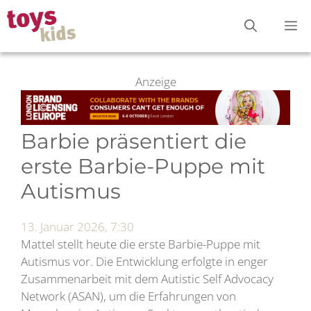
Zum
M
Inhalt
springen
Anzeige
Barbie präsentiert die
erste Barbie-Puppe mit
Autismus
13. Januar 2026, 7:30
Mattel stellt heute die erste Barbie-Puppe mit
Autismus vor. Die Entwicklung erfolgte in enger
Zusammenarbeit mit dem Autistic Self Advocacy
Network (ASAN), um die Erfahrungen von