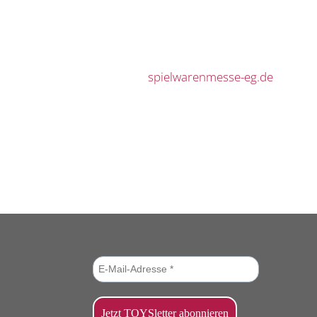
spielwarenmesse-eg.de