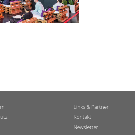
um
Links & Partner
utz
Kontakt
Newsletter