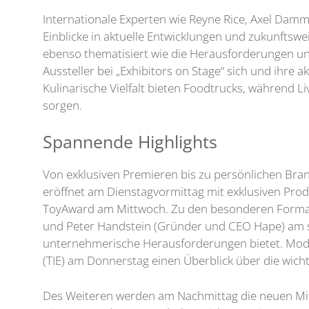
Internationale Experten wie Reyne Rice, Axel Damml
Einblicke in aktuelle Entwicklungen und zukunftsw
ebenso thematisiert wie die Herausforderungen u
Aussteller bei „Exhibitors on Stage“ sich und ihre
Kulinarische Vielfalt bieten Foodtrucks, während L
sorgen.
Spannende Highlights
Von exklusiven Premieren bis zu persönlichen Bra
eröffnet am Dienstagvormittag mit exklusiven Produ
ToyAward am Mittwoch. Zu den besonderen Format
und Peter Handstein (Gründer und CEO Hape) am s
unternehmerische Herausforderungen bietet. Moderi
(TIE) am Donnerstag einen Überblick über die wi
Des Weiteren werden am Nachmittag die neuen Mitg