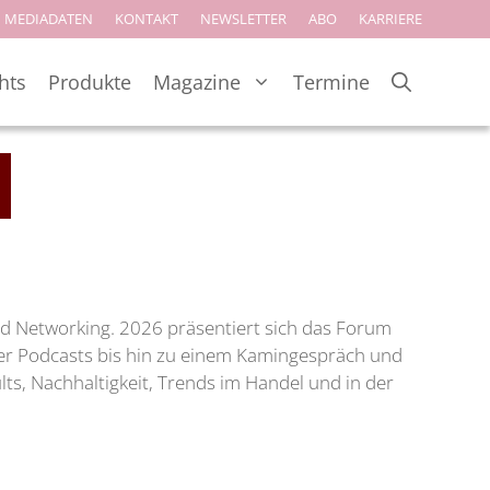
MEDIADATEN
KONTAKT
NEWSLETTER
ABO
KARRIERE
hts
Produkte
Magazine
Termine
nd Networking. 2026 präsentiert sich das Forum
ber Podcasts bis hin zu einem Kamingespräch und
lts, Nachhaltigkeit, Trends im Handel und in der