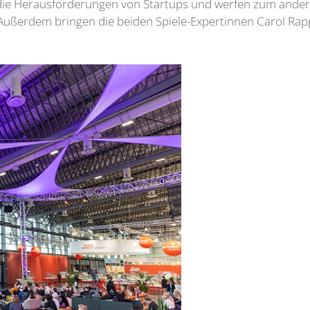
e Herausforderungen von Startups und werfen zum anderen 
 Außerdem bringen die beiden Spiele-Expertinnen Carol Rap