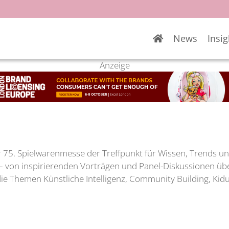
News
Insig
Anzeige
r 75. Spielwarenmesse der Treffpunkt für Wissen, Trends u
 – von inspirierenden Vorträgen und Panel-Diskussionen ü
ie Themen Künstliche Intelligenz, Community Building, Kidu