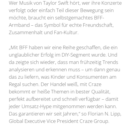
Wer Musik von Taylor Swift hört, wer ihre Konzerte
verfolgt oder einfach Teil dieser Bewegung sein
möchte, braucht ein selbstgemachtes BFF-
Armband – das Symbol für echte Freundschaft,
Zusammenhalt und Fan-Kultur.
„Mit BFF haben wir eine Reihe geschaffen, die ein
unglaublicher Erfolg im DIY-Segment wurde. Und
da zeigte sich wieder, dass man frühzeitig Trends
analysieren und erkennen muss – um dann genau
das zu liefern, was Kinder und Konsumenten am
Regal suchen. Der Handel weiß, mit Craze
bekommt er heiße Themen in bester Qualität,
perfekt aufbereitet und schnell verfügbar – damit
jeder Umsatz-Hype mitgenommen werden kann.
Das garantieren wir seit Jahren,“ so Florian N. Lipp,
Global Executive Vice President Craze Group.