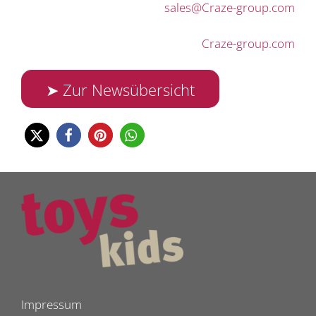
sales@Craze-group.com
Craze-group.com
➤ Zur Newsübersicht
Impressum