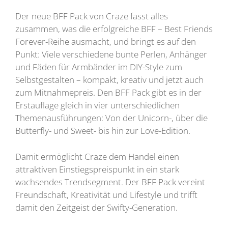
Der neue BFF Pack von Craze fasst alles
zusammen, was die erfolgreiche BFF – Best Friends
Forever-Reihe ausmacht, und bringt es auf den
Punkt: Viele verschiedene bunte Perlen, Anhänger
und Fäden für Armbänder im DIY-Style zum
Selbstgestalten – kompakt, kreativ und jetzt auch
zum Mitnahmepreis. Den BFF Pack gibt es in der
Erstauflage gleich in vier unterschiedlichen
Themenausführungen: Von der Unicorn-, über die
Butterfly- und Sweet- bis hin zur Love-Edition.
Damit ermöglicht Craze dem Handel einen
attraktiven Einstiegspreispunkt in ein stark
wachsendes Trendsegment. Der BFF Pack vereint
Freundschaft, Kreativität und Lifestyle und trifft
damit den Zeitgeist der Swifty-Generation.