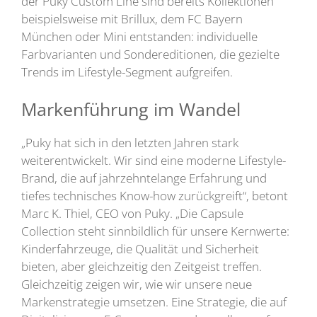
der Puky Custom Line sind bereits Kollektionen
beispielsweise mit Brillux, dem FC Bayern
München oder Mini entstanden: individuelle
Farbvarianten und Sondereditionen, die gezielte
Trends im Lifestyle-Segment aufgreifen.
Markenführung im Wandel
„Puky hat sich in den letzten Jahren stark
weiterentwickelt. Wir sind eine moderne Lifestyle-
Brand, die auf jahrzehntelange Erfahrung und
tiefes technisches Know-how zurückgreift“, betont
Marc K. Thiel, CEO von Puky. „Die Capsule
Collection steht sinnbildlich für unsere Kernwerte:
Kinderfahrzeuge, die Qualität und Sicherheit
bieten, aber gleichzeitig den Zeitgeist treffen.
Gleichzeitig zeigen wir, wie wir unsere neue
Markenstrategie umsetzen. Eine Strategie, die auf