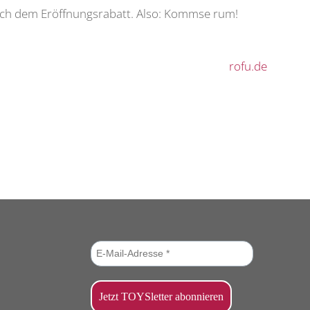
lich dem Eröffnungsrabatt. Also: Kommse rum!
rofu.de