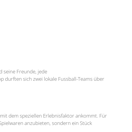
d seine Freunde, jede
 durften sich zwei lokale Fussball-Teams über
 mit dem speziellen Erlebnisfaktor ankommt. Für
r Spielwaren anzubieten, sondern ein Stück