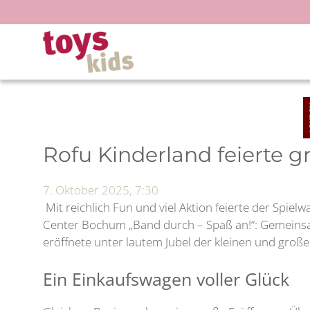
Zum
Inhalt
springen
Rofu Kinderland feierte 
7. Oktober 2025, 7:30
Mit reichlich Fun und viel Aktion feierte der Spiel
Center Bochum „Band durch – Spaß an!“: Gemeinsam
eröffnete unter lautem Jubel der kleinen und große
Ein Einkaufswagen voller Glück