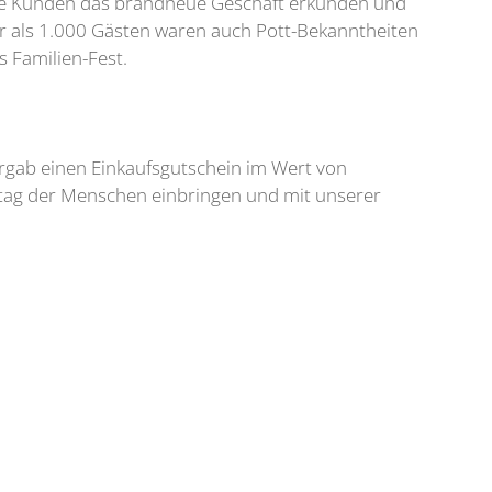
erste Kunden das brandneue Geschäft erkunden und
hr als 1.000 Gästen waren auch Pott-Bekanntheiten
s Familien-Fest.
rgab einen Einkaufsgutschein im Wert von
lltag der Menschen einbringen und mit unserer