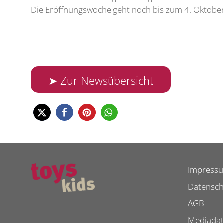
Die Eröffnungswoche geht noch bis zum 4. Oktober
➤ Zur Newsübersicht
Impress
Datensch
AGB
Mediada