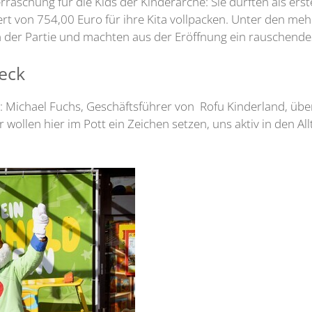
rraschung für die Kids der Kinderarche: Sie durften als 
rt von 754,00 Euro für ihre Kita vollpacken. Unter den me
on der Partie und machten aus der Eröffnung ein rauschende
eck
: Michael Fuchs, Geschäftsführer von Rofu Kinderland, übe
wollen hier im Pott ein Zeichen setzen, uns aktiv in den A