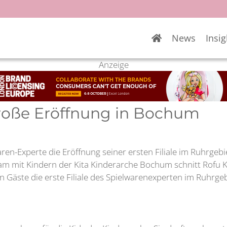
News
Insig
Anzeige
große Eröffnung in Bochum
waren-Experte die Eröffnung seiner ersten Filiale im Ruhrgeb
 mit Kindern der Kita Kinderarche Bochum schnitt Rofu Kin
n Gäste die erste Filiale des Spielwarenexperten im Ruhrge