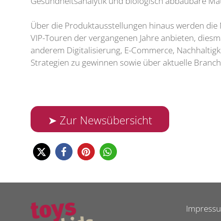
Gesundheitsanalytik und biologisch abbaubare Mat
Über die Produktausstellungen hinaus werden die
VIP-Touren der vergangenen Jahre anbieten, dies
anderem Digitalisierung, E-Commerce, Nachhaltigk
Strategien zu gewinnen sowie über aktuelle Branc
➤ Zur Newsübersicht
Impress