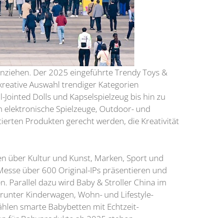
anziehen. Der 2025 eingeführte Trendy Toys &
kreative Auswahl trendiger Kategorien
l-Jointed Dolls und Kapselspielzeug bis hin zu
 elektronische Spielzeuge, Outdoor- und
ierten Produkten gerecht werden, die Kreativität
en über Kultur und Kunst, Marken, Sport und
Messe über 600 Original-IPs präsentieren und
. Parallel dazu wird Baby & Stroller China im
runter Kinderwagen, Wohn- und Lifestyle-
hlen smarte Babybetten mit Echtzeit-