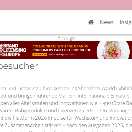
News
Insig
Anzeige
besucher
ina und Licensing China kehren ins Shenzhen World Exhibit
statt und bringen führende Marken, internationale Einkäuf
ppen aller Altersstufen und Innovationen wie KI-gestützte 
lwaren, Babyprodukte und Lizenzen zu erkunden. Von ange
ht die Plattform 2026 Impulse für Wachstum und Innovation.
te Zusammenarbeit stärken – nach den Ausgaben 2025, die 