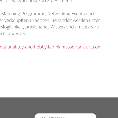
ben für Babyprodukte ab 2025 stehen.
ss-Matching-Programme, Networking-Events und
er verknüpften Branchen. Behandelt werden unter
 Möglichkeit, praxisnahes Wissen und umsetzbare
rt zu werden.
national-toy-and-hobby-fair.hk.messefrankfurt.com