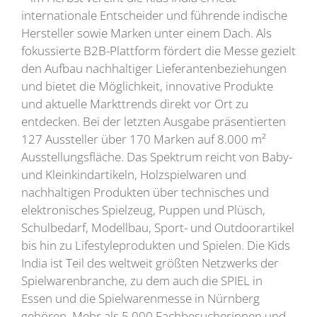
internationale Entscheider und führende indische
Hersteller sowie Marken unter einem Dach. Als
fokussierte B2B-Plattform fördert die Messe gezielt
den Aufbau nachhaltiger Lieferantenbeziehungen
und bietet die Möglichkeit, innovative Produkte
und aktuelle Markttrends direkt vor Ort zu
entdecken. Bei der letzten Ausgabe präsentierten
127 Aussteller über 170 Marken auf 8.000 m²
Ausstellungsfläche. Das Spektrum reicht von Baby-
und Kleinkindartikeln, Holzspielwaren und
nachhaltigen Produkten über technisches und
elektronisches Spielzeug, Puppen und Plüsch,
Schulbedarf, Modellbau, Sport- und Outdoorartikel
bis hin zu Lifestyleprodukten und Spielen. Die Kids
India ist Teil des weltweit größten Netzwerks der
Spielwarenbranche, zu dem auch die SPIEL in
Essen und die Spielwarenmesse in Nürnberg
gehören. Mehr als 5.000 Fachbesucherinnen und -