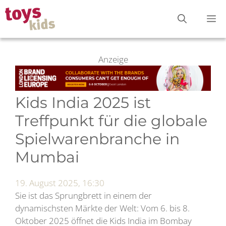
Zum
M
Inhalt
springen
Anzeige
Kids India 2025 ist
Treffpunkt für die globale
Spielwarenbranche in
Mumbai
19. August 2025, 16:30
Sie ist das Sprungbrett in einem der
dynamischsten Märkte der Welt: Vom 6. bis 8.
Oktober 2025 öffnet die Kids India im Bombay