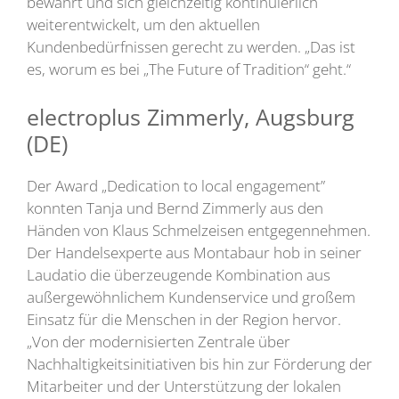
bewahrt und sich gleichzeitig kontinuierlich
weiterentwickelt, um den aktuellen
Kundenbedürfnissen gerecht zu werden. „Das ist
es, worum es bei „The Future of Tradition“ geht.“
electroplus Zimmerly, Augsburg
(DE)
Der Award „Dedication to local engagement”
konnten Tanja und Bernd Zimmerly aus den
Händen von Klaus Schmelzeisen entgegennehmen.
Der Handelsexperte aus Montabaur hob in seiner
Laudatio die überzeugende Kombination aus
außergewöhnlichem Kundenservice und großem
Einsatz für die Menschen in der Region hervor.
„Von der modernisierten Zentrale über
Nachhaltigkeitsinitiativen bis hin zur Förderung der
Mitarbeiter und der Unterstützung der lokalen