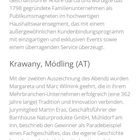
Geschäftsführer André Garcia und würdigte das
1798 gegründete Familienunternehmen als
Publikumsmagneten im hochwertigen
Haushaltswarensegment, das mit einem
außergewöhnlichen Kundenbindungsprogramm
mit einzigartigen und exklusiven Events sowie
einem überragenden Service überzeugt.
Krawany, Mödling (AT)
Mit der zweiten Auszeichnung des Abends wurden
Margareta und Marc Wilmink geehrt, die in ihrem
Mehrbranchen-Unternehmen erfolgreich (eine 362
Jahre lange) Tradition und Innovation verbinden.
Jurymitglied Martin Eras, Geschäftsführer der
Barnhouse Naturprodukte GmbH, Mühldorf am
Inn, beschrieb den Gewinner als Paradebeispiel
eines Fachgeschäftes, das die eigene Geschichte