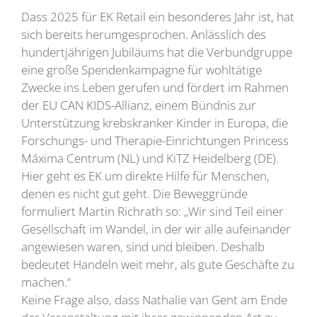
Dass 2025 für EK Retail ein besonderes Jahr ist, hat
sich bereits herumgesprochen. Anlässlich des
hundertjährigen Jubiläums hat die Verbundgruppe
eine große Spendenkampagne für wohltätige
Zwecke ins Leben gerufen und fördert im Rahmen
der EU CAN KIDS-Allianz, einem Bündnis zur
Unterstützung krebskranker Kinder in Europa, die
Forschungs- und Therapie-Einrichtungen Princess
Máxima Centrum (NL) und KiTZ Heidelberg (DE).
Hier geht es EK um direkte Hilfe für Menschen,
denen es nicht gut geht. Die Beweggründe
formuliert Martin Richrath so: „Wir sind Teil einer
Gesellschaft im Wandel, in der wir alle aufeinander
angewiesen waren, sind und bleiben. Deshalb
bedeutet Handeln weit mehr, als gute Geschäfte zu
machen.“
Keine Frage also, dass Nathalie van Gent am Ende