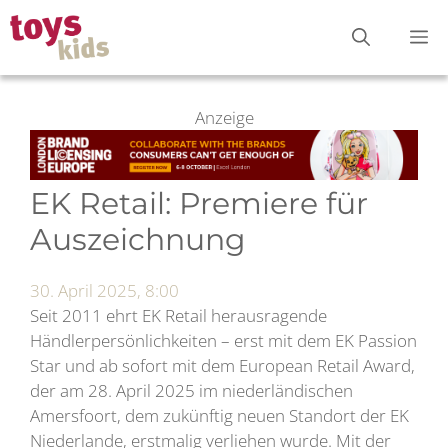
Zum
M
Inhalt
springen
Anzeige
EK Retail: Premiere für
Auszeichnung
30. April 2025, 8:00
Seit 2011 ehrt EK Retail herausragende
Händlerpersönlichkeiten – erst mit dem EK Passion
Star und ab sofort mit dem European Retail Award,
der am 28. April 2025 im niederländischen
Amersfoort, dem zukünftig neuen Standort der EK
Niederlande, erstmalig verliehen wurde. Mit der