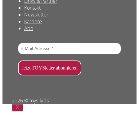
Links & Partner
Kontakt
Newsletter
Karriere
Abo
2026 © toys-kids
Schließen