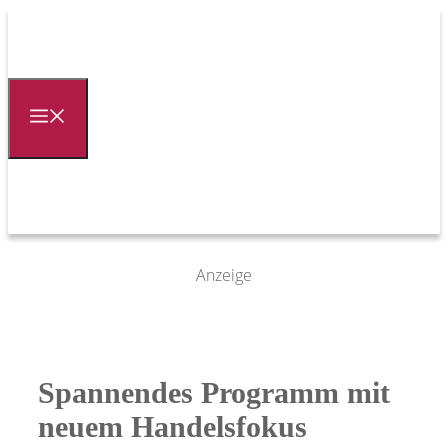
Zum
Inhalt
springen
Menü
Anzeige
Spannendes Programm mit
neuem Handelsfokus