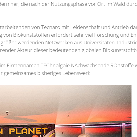
äldern her, die nach der Nutzungsphase vor Ort im Wald du
itarbeitenden von Tecnaro mit Leidenschaft und Antrieb da
ung von Biokunststoffen erfordert sehr viel Forschung und 
r größer werdenden Netzwerken aus Universitäten, Industri
führender Akteur dieser bedeutenden globalen Biokunststoffb
ch im Firmennamen TEChnolgoie NAchwachsende ROhstoffe wi
hr gemeinsames bisheriges Lebenswerk .