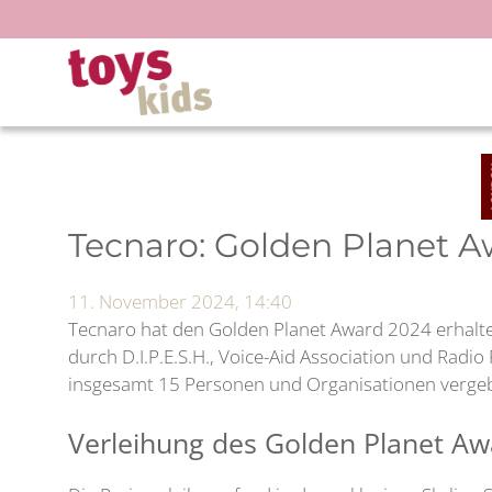
Zum
Inhalt
springen
Tecnaro: Golden Planet 
11. November 2024, 14:40
Tecnaro hat den Golden Planet Award 2024 erhalte
durch D.I.P.E.S.H., Voice-Aid Association und Radi
insgesamt 15 Personen und Organisationen verge
Verleihung des Golden Planet A