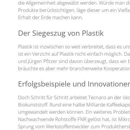
die Allgemeinheit abgewälzt werden. Würde man die
Produkte berücksichtigen, läge dieser um ein Viel
Erhalt der Erde machen kann.
Der Siegeszug von Plastik
Plastik ist inzwischen so weit verbreitet, dass es 
ist ein Verzicht auf Plastik nicht einfach möglich
und Jürgen Pfitzer sind davon überzeugt, dass wir 
bräuchte es aber mehr branchenweite Kooperatione
Erfolgsbeispiele und Innovatione
Doch Schritt für Schritt arbeitet Tecnaro an der ö
Biokunststoff. Rund eine halbe Milliarde Kaffeek
umgewandelt werden können. Ein weiteres Problem
Nachwachsende Rohstoffe FNR gelöst hat, ist Mikro
Sprung vom Werkstoffentwickler zum Produkthers