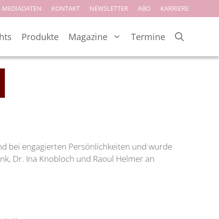
MEDIADATEN
KONTAKT
NEWSLETTER
ABO
KARRIERE
hts
Produkte
Magazine
Termine
nd bei engagierten Persönlichkeiten und wurde
wenk, Dr. Ina Knobloch und Raoul Helmer an