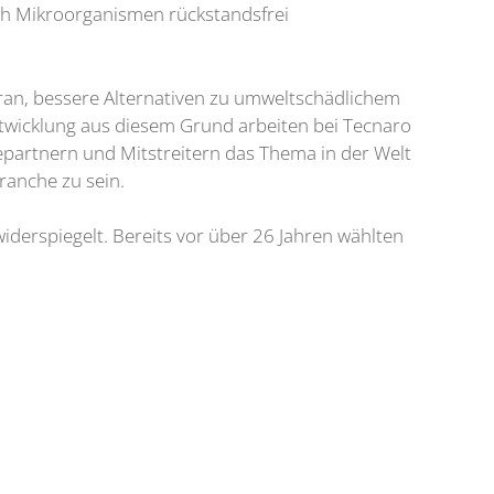
rch Mikroorganismen rückstandsfrei
ran, bessere Alternativen zu umweltschädlichem
Entwicklung aus diesem Grund arbeiten bei Tecnaro
epartnern und Mitstreitern das Thema in der Welt
ranche zu sein.
derspiegelt. Bereits vor über 26 Jahren wählten