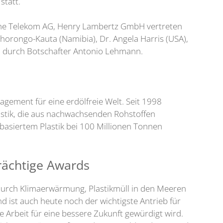
statt.
che Telekom AG, Henry Lambertz GmbH vertreten
ahorongo-Kauta (Namibia), Dr. Angela Harris (USA),
ten durch Botschafter Antonio Lehmann.
gement für eine erdölfreie Welt. Seit 1998
lastik, die aus nachwachsenden Rohstoffen
basiertem Plastik bei 100 Millionen Tonnen
trächtige Awards
 durch Klimaerwärmung, Plastikmüll in den Meeren
d ist auch heute noch der wichtigste Antrieb für
 Arbeit für eine bessere Zukunft gewürdigt wird.