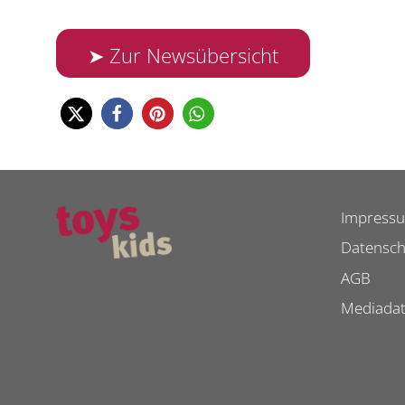
➤ Zur Newsübersicht
Impress
Datensch
AGB
Mediada