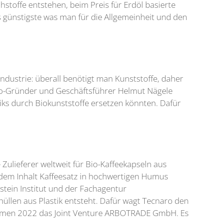
toffe entstehen, beim Preis für Erdöl basierte
s günstigste was man für die Allgemeinheit und den
Industrie: überall benötigt man Kunststoffe, daher
naro-Gründer und Geschäftsführer Helmut Nägele
iks durch Biokunststoffe ersetzen könnten. Dafür
Zulieferer weltweit für Bio-Kaffeekapseln aus
 dem Inhalt Kaffeesatz in hochwertigen Humus
ein Institut und der Fachagentur
üllen aus Plastik entsteht. Dafür wagt Tecnaro den
ehmen 2022 das Joint Venture ARBOTRADE GmbH. Es