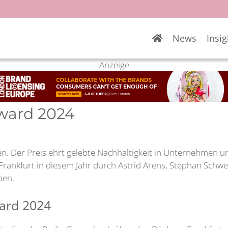
News
Insig
Anzeige
Award 2024
n. Der Preis ehrt gelebte Nachhaltigkeit in Unternehmen u
o Frankfurt in diesem Jahr durch Astrid Arens, Stephan Sch
ben.
ward 2024