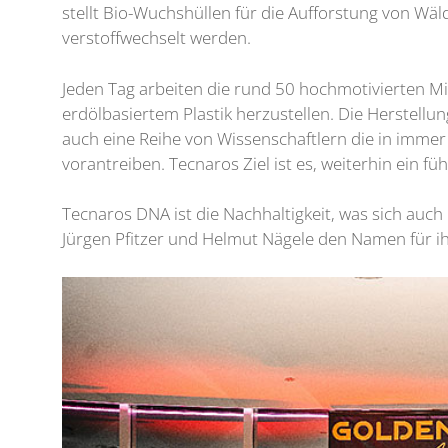
stellt Bio-Wuchshüllen für die Aufforstung von W
verstoffwechselt werden.
Jeden Tag arbeiten die rund 50 hochmotivierten M
erdölbasiertem Plastik herzustellen. Die Herstell
auch eine Reihe von Wissenschaftlern die in imme
vorantreiben. Tecnaros Ziel ist es, weiterhin ein 
Tecnaros DNA ist die Nachhaltigkeit, was sich au
Jürgen Pfitzer und Helmut Nägele den Namen für i