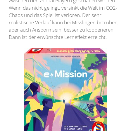
zwischen den Global Playern geschaffen werden.
Wenn das nicht gelingt, versinkt die Welt im CO2-
Chaos und das Spiel ist verloren. Der sehr
realistische Verlauf kann bei Misslingen betrüben,
aber auch Ansporn sein, besser zu kooperieren.
Dann ist der erwünschte Lerneffekt erreicht.