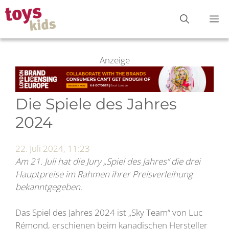
Zum
M
Inhalt
springen
Anzeige
Die Spiele des Jahres
2024
22. Juli 2024, 11:23
Am 21. Juli hat die Jury „Spiel des Jahres“ die drei
Hauptpreise im Rahmen ihrer Preisverleihung
bekanntgegeben.
Das Spiel des Jahres 2024 ist „Sky Team“ von Luc
Rémond, erschienen beim kanadischen Hersteller