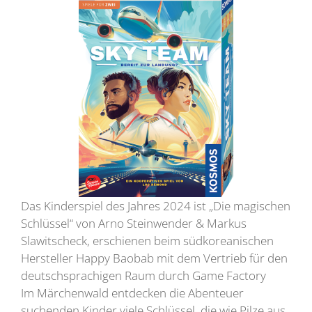
Das Kinderspiel des Jahres 2024 ist „Die magischen
Schlüssel“ von Arno Steinwender & Markus
Slawitscheck, erschienen beim südkoreanischen
Hersteller Happy Baobab mit dem Vertrieb für den
deutschsprachigen Raum durch Game Factory
Im Märchenwald entdecken die Abenteuer
suchenden Kinder viele Schlüssel, die wie Pilze aus