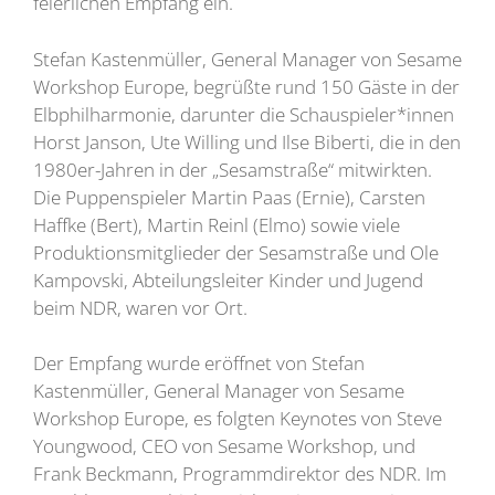
feierlichen Empfang ein.
Stefan Kastenmüller, General Manager von Sesame
Workshop Europe, begrüßte rund 150 Gäste in der
Elbphilharmonie, darunter die Schauspieler*innen
Horst Janson, Ute Willing und Ilse Biberti, die in den
1980er-Jahren in der „Sesamstraße“ mitwirkten.
Die Puppenspieler Martin Paas (Ernie), Carsten
Haffke (Bert), Martin Reinl (Elmo) sowie viele
Produktionsmitglieder der Sesamstraße und Ole
Kampovski, Abteilungsleiter Kinder und Jugend
beim NDR, waren vor Ort.
Der Empfang wurde eröffnet von Stefan
Kastenmüller, General Manager von Sesame
Workshop Europe, es folgten Keynotes von Steve
Youngwood, CEO von Sesame Workshop, und
Frank Beckmann, Programmdirektor des NDR. Im