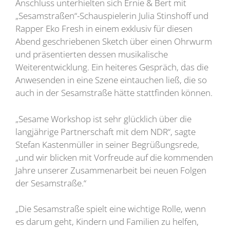
Anschluss unterhielten sich Ernie & Bert mit
„Sesamstraßen“-Schauspielerin Julia Stinshoff und
Rapper Eko Fresh in einem exklusiv für diesen
Abend geschriebenen Sketch über einen Ohrwurm
und präsentierten dessen musikalische
Weiterentwicklung. Ein heiteres Gespräch, das die
Anwesenden in eine Szene eintauchen ließ, die so
auch in der Sesamstraße hätte stattfinden können.
„Sesame Workshop ist sehr glücklich über die
langjährige Partnerschaft mit dem NDR“, sagte
Stefan Kastenmüller in seiner Begrüßungsrede,
„und wir blicken mit Vorfreude auf die kommenden
Jahre unserer Zusammenarbeit bei neuen Folgen
der Sesamstraße.“
„Die Sesamstraße spielt eine wichtige Rolle, wenn
es darum geht, Kindern und Familien zu helfen,