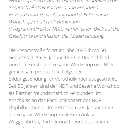
Workshop feierte am Samstag das 50. Jubiläum der
Sesamstraße“mit Partnern und Freunden.
Keynotes von Steve Youngwood (CEO Sesame
Workshop) und Frank Beckmann
(Programmdirektor NDR) warfen einen Blick auf die
Geschichte und Mission der Kindersendung.
Die Sesamstraße feiert im Jahr 2023 ihren 50.
Geburtstag. Am 8. Januar 1973 in Deutschland
wurde die erste von Sesame Workshop und NDR
gemeinsam produzierte Folge der
Bildungssendung für Vorschulkinder ausgestrahlt.
Seit 50 Jahren sind der NDR und Sesame Workshop
als Partner freundschaftlich verbunden. Im
Anschluss an das Familienkonzert des NDR
Elbphilharmonie Orchesters am 28. Januar 2023
lud Sesame Workshop zu diesem Anlass
Weggefährten, Partner und Freunde zu einem