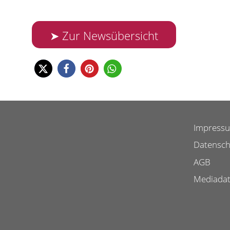
➤ Zur Newsübersicht
Impress
Datensch
AGB
Mediada