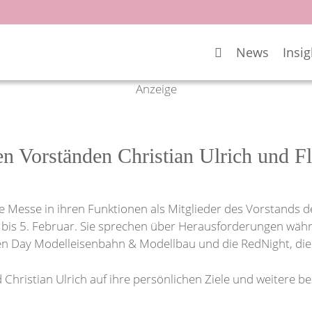
News
Insig
Anzeige
n Vorständen Christian Ulrich und F
rste Messe in ihren Funktionen als Mitglieder des Vorstands
bis 5. Februar. Sie sprechen über Herausforderungen wäh
n Day Modelleisenbahn & Modellbau und die RedNight, die e
d Christian Ulrich auf ihre persönlichen Ziele und weitere 