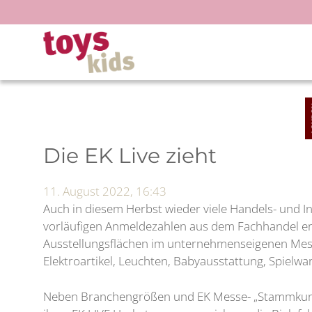
Zum
Inhalt
springen
Die EK Live zieht
11. August 2022, 16:43
Auch in diesem Herbst wieder viele Handels- und I
vorläufigen Anmeldezahlen aus dem Fachhandel ern
Ausstellungsflächen im unternehmenseigenen Mes
Elektroartikel, Leuchten, Babyausstattung, Spielwa
Neben Branchengrößen und EK Messe- „Stammkunden