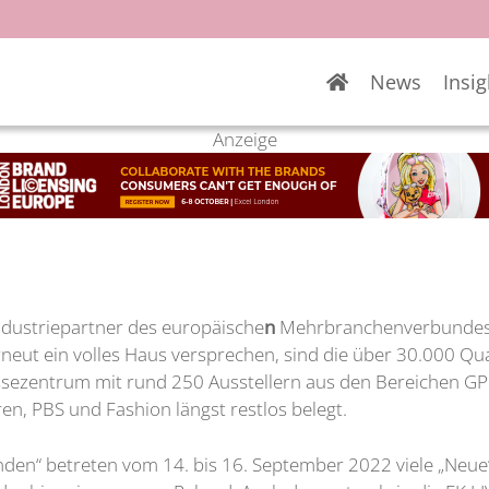
News
Insig
Anzeige
ndustriepartner des europäische
n
Mehrbranchenverbundes i
eut ein volles Haus versprechen, sind die über 30.000 Qu
sezentrum mit rund 250 Ausstellern aus den Bereichen GP
ren, PBS und Fashion längst restlos belegt.
“ betreten vom 14. bis 16. September 2022 viele „Neue“ d