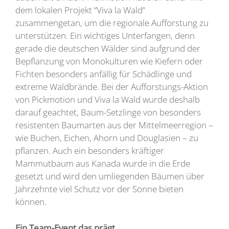
dem lokalen Projekt “Viva la Wald”
zusammengetan, um die regionale Aufforstung zu
unterstützen. Ein wichtiges Unterfangen, denn
gerade die deutschen Wälder sind aufgrund der
Bepflanzung von Monokulturen wie Kiefern oder
Fichten besonders anfällig für Schädlinge und
extreme Waldbrände. Bei der Aufforstungs-Aktion
von Pickmotion und Viva la Wald wurde deshalb
darauf geachtet, Baum-Setzlinge von besonders
resistenten Baumarten aus der Mittelmeerregion –
wie Buchen, Eichen, Ahorn und Douglasien – zu
pflanzen. Auch ein besonders kräftiger
Mammutbaum aus Kanada wurde in die Erde
gesetzt und wird den umliegenden Bäumen über
Jahrzehnte viel Schutz vor der Sonne bieten
können.
Ein Team-Event das prägt