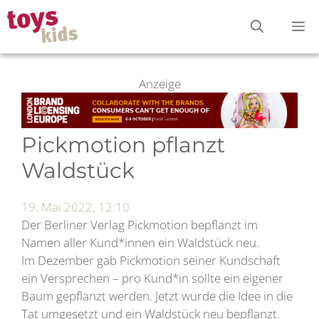
Zum
M
Inhalt
springen
Anzeige
Pickmotion pflanzt
Waldstück
19. Mai 2022, 12:10
Der Berliner Verlag Pickmotion bepflanzt im
Namen aller Kund*innen ein Waldstück neu.
Im Dezember gab Pickmotion seiner Kundschaft
ein Versprechen – pro Kund*in sollte ein eigener
Baum gepflanzt werden. Jetzt wurde die Idee in die
Tat umgesetzt und ein Waldstück neu bepflanzt.