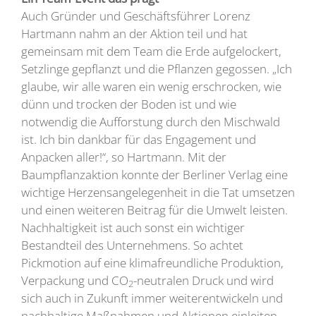
Auch Gründer und Geschäftsführer Lorenz
Hartmann nahm an der Aktion teil und hat
gemeinsam mit dem Team die Erde aufgelockert,
Setzlinge gepflanzt und die Pflanzen gegossen. „Ich
glaube, wir alle waren ein wenig erschrocken, wie
dünn und trocken der Boden ist und wie
notwendig die Aufforstung durch den Mischwald
ist. Ich bin dankbar für das Engagement und
Anpacken aller!“, so Hartmann. Mit der
Baumpflanzaktion konnte der Berliner Verlag eine
wichtige Herzensangelegenheit in die Tat umsetzen
und einen weiteren Beitrag für die Umwelt leisten.
Nachhaltigkeit ist auch sonst ein wichtiger
Bestandteil des Unternehmens. So achtet
Pickmotion auf eine klimafreundliche Produktion,
Verpackung und CO
-neutralen Druck und wird
2
sich auch in Zukunft immer weiterentwickeln und
nachhaltige Maßnahmen und Aktionen einleiten.