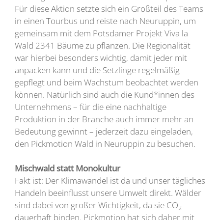
Für diese Aktion setzte sich ein Großteil des Teams
in einen Tourbus und reiste nach Neuruppin, um
gemeinsam mit dem Potsdamer Projekt Viva la
Wald 2341 Bäume zu pflanzen. Die Regionalität
war hierbei besonders wichtig, damit jeder mit
anpacken kann und die Setzlinge regelmäßig
gepflegt und beim Wachstum beobachtet werden
können. Natürlich sind auch die Kund*innen des
Unternehmens – für die eine nachhaltige
Produktion in der Branche auch immer mehr an
Bedeutung gewinnt – jederzeit dazu eingeladen,
den Pickmotion Wald in Neuruppin zu besuchen.
Mischwald statt Monokultur
Fakt ist: Der Klimawandel ist da und unser tägliches
Handeln beeinflusst unsere Umwelt direkt. Wälder
sind dabei von großer Wichtigkeit, da sie CO
2
dauerhaft binden. Pickmotion hat sich daher mit