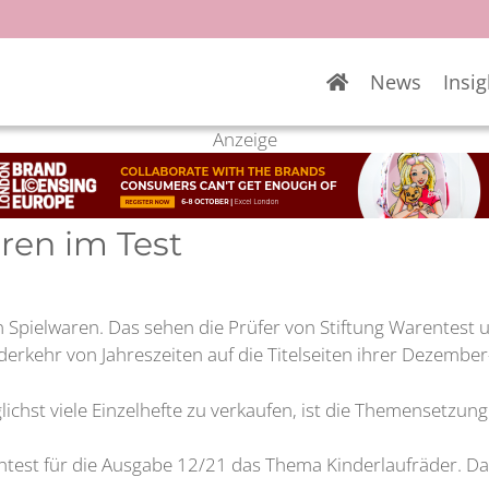
News
Insig
Anzeige
aren im Test
elwaren. Das sehen die Prüfer von Stiftung Warentest und
rkehr von Jahreszeiten auf die Titelseiten ihrer Dezembe
chst viele Einzelhefte zu verkaufen, ist die Themensetzun
ntest für die Ausgabe 12/21 das Thema Kinderlaufräder. D