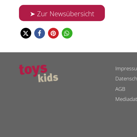
➤ Zur Newsübersicht
Impress
Datensch
AGB
Mediada