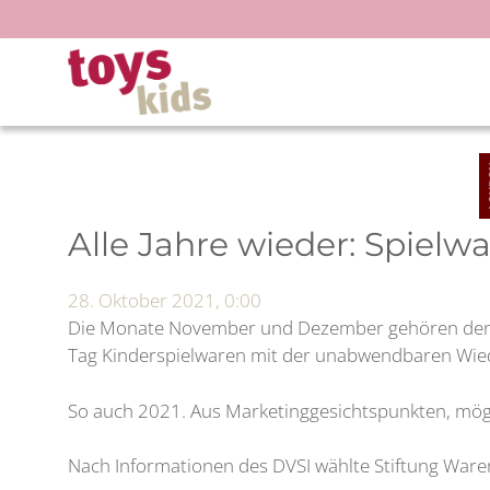
Zum
Inhalt
springen
Alle Jahre wieder: Spielw
28. Oktober 2021, 0:00
Die Monate November und Dezember gehören den Spi
Tag Kinderspielwaren mit der unabwendbaren Wiede
So auch 2021. Aus Marketinggesichtspunkten, mögli
Nach Informationen des DVSI wählte Stiftung Ware