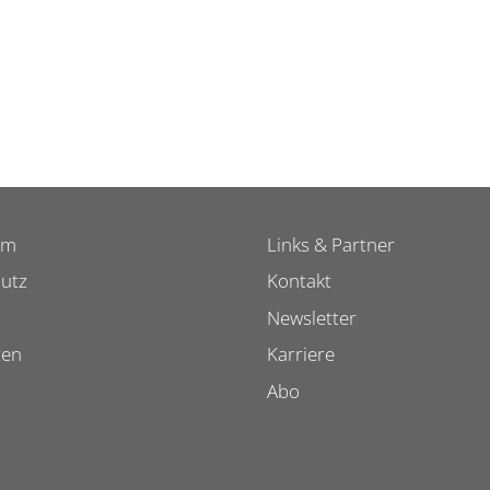
um
Links & Partner
utz
Kontakt
Newsletter
ten
Karriere
Abo