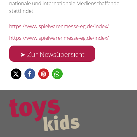
nationale und internationale Medienschaffende
stattfindet.
https://www.spielwarenmesse-eg.de/index/
https://www.spielwarenmesse-eg.de/index/
➤ Zur Newsübersicht