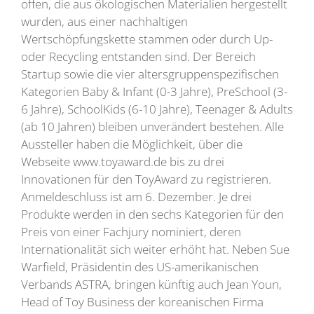
offen, die aus ökologischen Materialien hergestellt
wurden, aus einer nachhaltigen
Wertschöpfungskette stammen oder durch Up-
oder Recycling entstanden sind. Der Bereich
Startup sowie die vier altersgruppenspezifischen
Kategorien Baby & Infant (0-3 Jahre), PreSchool (3-
6 Jahre), SchoolKids (6-10 Jahre), Teenager & Adults
(ab 10 Jahren) bleiben unverändert bestehen. Alle
Aussteller haben die Möglichkeit, über die
Webseite www.toyaward.de bis zu drei
Innovationen für den ToyAward zu registrieren.
Anmeldeschluss ist am 6. Dezember. Je drei
Produkte werden in den sechs Kategorien für den
Preis von einer Fachjury nominiert, deren
Internationalität sich weiter erhöht hat. Neben Sue
Warfield, Präsidentin des US-amerikanischen
Verbands ASTRA, bringen künftig auch Jean Youn,
Head of Toy Business der koreanischen Firma