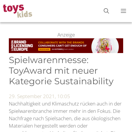
Zum
M
Inhalt
springen
Anzeige
Spielwarenmesse:
ToyAward mit neuer
Kategorie Sustainability
29. September 2021, 10:05
Nachhaltigkeit und Klimaschutz rücken auch in der
Spielwarenbranche immer mehr in den Fokus. Die
Nachfrage nach Spielsachen, die aus ökologischen
Materialen hergestellt werden oder