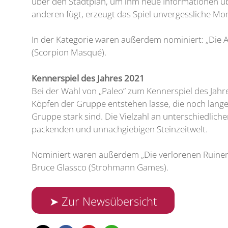
über den Stadtplan, um ihm neue Informationen üb
anderen fügt, erzeugt das Spiel unvergessliche M
In der Kategorie waren außerdem nominiert: „Die 
(Scorpion Masqué).
Kennerspiel des Jahres 2021
Bei der Wahl von „Paleo“ zum Kennerspiel des Jahr
Köpfen der Gruppe entstehen lasse, die noch lang
Gruppe stark sind. Die Vielzahl an unterschiedlich
packenden und unnachgiebigen Steinzeitwelt.
Nominiert waren außerdem „Die verlorenen Ruinen 
Bruce Glassco (Strohmann Games).
➤ Zur Newsübersicht