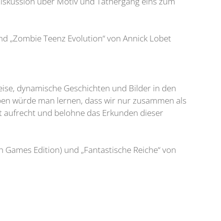
Diskussion über Motiv und Tathergang eins zum
nd „Zombie Teenz Evolution“ von Annick Lobet
Weise, dynamische Geschichten und Bilder in den
eben würde man lernen, dass wir nur zusammen als
aft aufrecht und belohne das Erkunden dieser
 Games Edition) und „Fantastische Reiche“ von