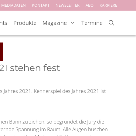
MEDIADATEN
KONTAKT
NEWSLETTER
ABO
KARRIERE
hts
Produkte
Magazine
Termine
21 stehen fest
es Jahres 2021. Kennerspiel des Jahres 2021 ist
nen Bann zu ziehen, so begründet die Jury die
nisternde Spannung im Raum. Alle Augen huschen