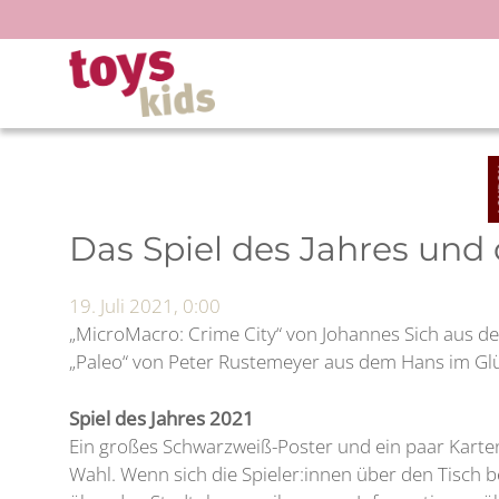
Zum
Inhalt
springen
Das Spiel des Jahres und 
19. Juli 2021, 0:00
„MicroMacro: Crime City“ von Johannes Sich aus dem
„Paleo“ von Peter Rustemeyer aus dem Hans im Glü
Spiel des Jahres 2021
Ein großes Schwarzweiß-Poster und ein paar Karten
Wahl. Wenn sich die Spieler:innen über den Tisch 