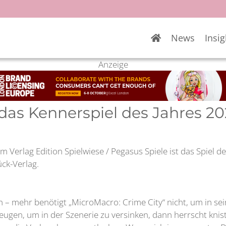
News
Insig
Anzeige
das Kennerspiel des Jahres 20
 Verlag Edition Spielwiese / Pegasus Spiele ist das Spiel d
ck-Verlag.
 – mehr benötigt „MicroMacro: Crime City“ nicht, um in sei
beugen, um in der Szenerie zu versinken, dann herrscht k