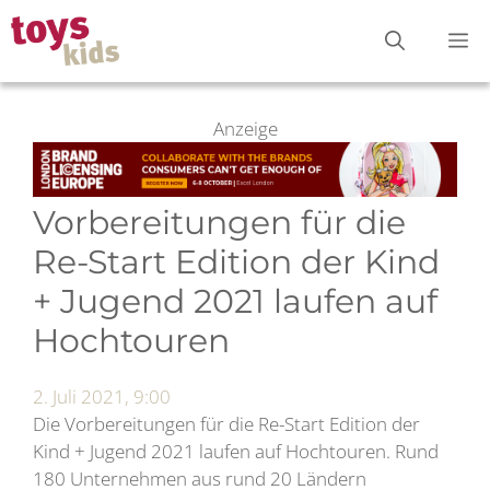
Zum
M
Inhalt
springen
Anzeige
Vorbereitungen für die
Re-Start Edition der Kind
+ Jugend 2021 laufen auf
Hochtouren
2. Juli 2021, 9:00
Die Vorbereitungen für die Re-Start Edition der
Kind + Jugend 2021 laufen auf Hochtouren. Rund
180 Unternehmen aus rund 20 Ländern