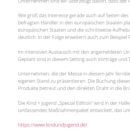
Unternehmen sind wir überzeugt davon, dass der Re
Wie groß das Interesse gerade auch auf Seiten des 
befragten Händler in den europäischen Staaten pl
europäischen Staaten und die schrittweise Aufhe
deutlich. In der Folge erweitern auch zum Beispiel
Im intensiven Austausch mit den angemeldeten Unt
Geplant sind in diesem Setting auch Vorträge un
Unternehmen, die der Messe in diesem Jahr fernb
eigenen Stand zu präsentieren. Die Buchung dieses
Produkte betreut und den direkten Draht in die Br
Die Kind + Jugend „Special Edition” wird in der H
umfassendes Maßnahmenpaket entwickelt, das unte
https://www.kindundjugend.de/