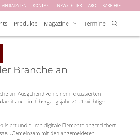
MEDIADATEN
KONTAKT
NEWSLETTER
ABO
KARRIERE
hts
Produkte
Magazine
Termine
 der Branche an
anche an. Ausgehend von einem fokussierten
e damit auch im Übergangsjahr 2021 wichtige
alisiert und durch digitale Elemente angereichert
lnmesse. „Gemeinsam mit den angemeldeten