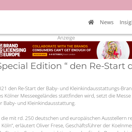
News
Insig
Anzeige
pecial Edition “ den Re-Start
d 2021 den Re-Start der Baby- und Kleinkindausstattungs-Br
s Kölner Messeegeländes stattfinden wird, setzt die Mess
r Baby- und Kleinkindausstattung.
“, die mit rd. 250 deutschen und europäischen Ausstellern re
 in Köln“, erläutert Oliver Frese, Geschäftsführer der Koe