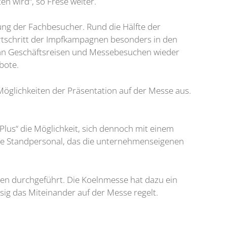
n wird“, so Frese weiter.
gung der Fachbesucher. Rund die Hälfte der
ortschritt der Impfkampagnen besonders in den
 an Geschäftsreisen und Messebesuchen wieder
bote.
öglichkeiten der Präsentation auf der Messe aus.
us“ die Möglichkeit, sich dennoch mit einem
sive Standpersonal, das die unternehmenseigenen
ngen durchgeführt. Die Koelnmesse hat dazu ein
g das Miteinander auf der Messe regelt.