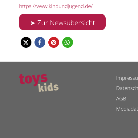
https://www.kindundjugend.de/
➤ Zur Newsübersicht
Impress
Datensch
AGB
Mediada