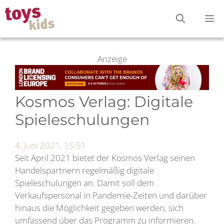
Zum
M
Inhalt
springen
Anzeige
Kosmos Verlag: Digitale
Spieleschulungen
4. Juni 2021, 15:51
Seit April 2021 bietet der Kosmos Verlag seinen
Handelspartnern regelmäßig digitale
Spieleschulungen an. Damit soll dem
Verkaufspersonal in Pandemie-Zeiten und darüber
hinaus die Möglichkeit gegeben werden, sich
umfassend über das Programm zu informieren.