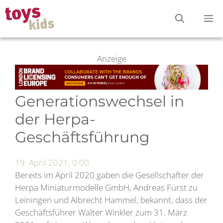
Zum
M
Inhalt
springen
Anzeige
Generationswechsel in
der Herpa-
Geschäftsführung
19. April 2021, 0:00
Bereits im April 2020 gaben die Gesellschafter der
Herpa Miniaturmodelle GmbH, Andreas Fürst zu
Leiningen und Albrecht Hammel, bekannt, dass der
Geschäftsführer Walter Winkler zum 31. März