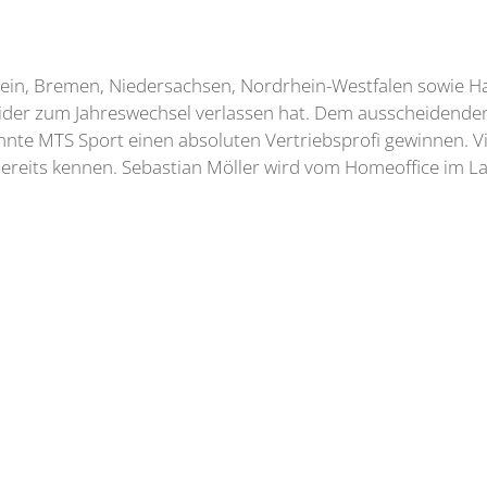
lstein, Bremen, Niedersachsen, Nordrhein-Westfalen sowie H
eider zum Jahreswechsel verlassen hat. Dem ausscheidenden
 konnte MTS Sport einen absoluten Vertriebsprofi gewinnen. 
bereits kennen. Sebastian Möller wird vom Homeoffice im L