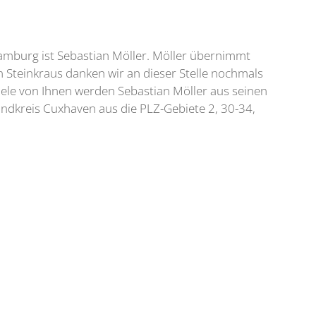
amburg ist Sebastian Möller. Möller übernimmt
 Steinkraus danken wir an dieser Stelle nochmals
Viele von Ihnen werden Sebastian Möller aus seinen
andkreis Cuxhaven aus die PLZ-Gebiete 2, 30-34,