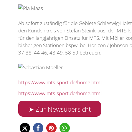
Ab sofort zuständig für die Gebiete Schleswig-Ho
den Kundenkreis von Stefan Steinkraus, der MTS l
für den langjährigen Einsatz für MTS. Mit Möller
bisherigen Stationen bspw. bei Horizon / Johnson 
37-38, 44-46, 48-49, 58-59 betreuen.
https://www.mts-sport.de/home.html
https://www.mts-sport.de/home.html
➤ Zur Newsübersicht