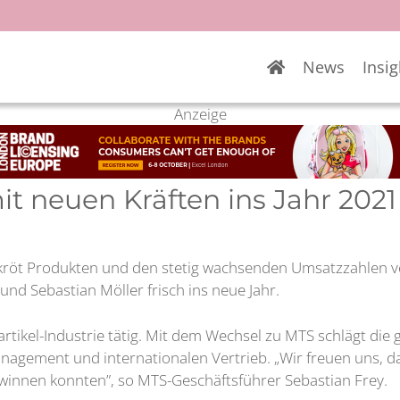
News
Insig
Anzeige
it neuen Kräften ins Jahr 2021
kröt Produkten und den stetig wachsenden Umsatzzahlen ver
und Sebastian Möller frisch ins neue Jahr.
tartikel-Industrie tätig. Mit dem Wechsel zu MTS schlägt di
nagement und internationalen Vertrieb. „Wir freuen uns, da
ewinnen konnten”, so MTS-Geschäftsführer Sebastian Frey.