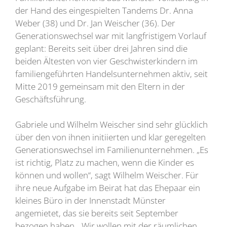
der Hand des eingespielten Tandems Dr. Anna
Weber (38) und Dr. Jan Weischer (36). Der
Generationswechsel war mit langfristigem Vorlauf
geplant: Bereits seit über drei Jahren sind die
beiden Ältesten von vier Geschwisterkindern im
familiengeführten Handelsunternehmen aktiv, seit
Mitte 2019 gemeinsam mit den Eltern in der
Geschäftsführung.
Gabriele und Wilhelm Weischer sind sehr glücklich
über den von ihnen initiierten und klar geregelten
Generationswechsel im Familienunternehmen. „Es
ist richtig, Platz zu machen, wenn die Kinder es
können und wollen“, sagt Wilhelm Weischer. Für
ihre neue Aufgabe im Beirat hat das Ehepaar ein
kleines Büro in der Innenstadt Münster
angemietet, das sie bereits seit September
bezogen haben. „Wir wollen mit der räumlichen