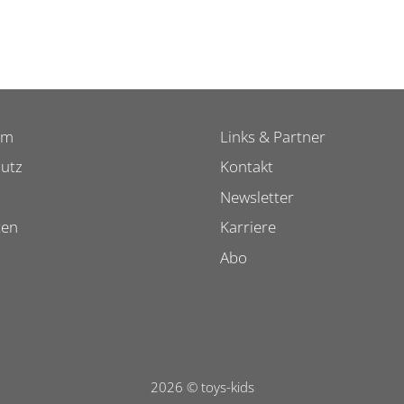
um
Links & Partner
utz
Kontakt
Newsletter
ten
Karriere
Abo
2026 © toys-kids