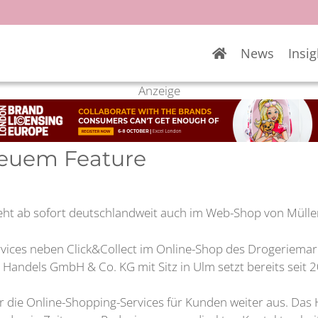
News
Insig
Anzeige
neuem Feature
 geht ab sofort deutschlandweit auch im Web-Shop von Mülle
vices neben Click&Collect im Online-Shop des Drogeriemar
andels GmbH & Co. KG mit Sitz in Ulm setzt bereits seit 
 die Online-Shopping-Services für Kunden weiter aus. Das