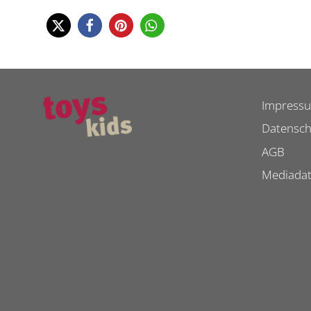
Impress
Datensch
AGB
Mediada