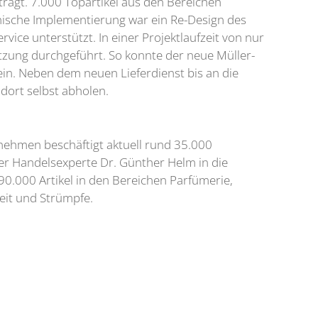
trägt. 7.000 Topartikel aus den Bereichen
nische Implementierung war ein Re-Design des
ce unterstützt. In einer Projektlaufzeit von nur
zung durchgeführt. So konnte der neue Müller-
ein. Neben dem neuen Lieferdienst bis an die
 dort selbst abholen.
rnehmen beschäftigt aktuell rund 35.000
der Handelsexperte Dr. Günther Helm in die
90.000 Artikel in den Bereichen Parfümerie,
eit und Strümpfe.