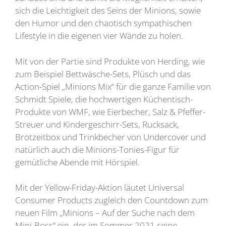
sich die Leichtigkeit des Seins der Minions, sowie
den Humor und den chaotisch sympathischen
Lifestyle in die eigenen vier Wände zu holen.
Mit von der Partie sind Produkte von Herding, wie
zum Beispiel Bettwäsche-Sets, Plüsch und das
Action-Spiel „Minions Mix“ für die ganze Familie von
Schmidt Spiele, die hochwertigen Küchentisch-
Produkte von WMF, wie Eierbecher, Salz & Pfeffer-
Streuer und Kindergeschirr-Sets, Rucksack,
Brotzeitbox und Trinkbecher von Undercover und
natürlich auch die Minions-Tonies-Figur für
gemütliche Abende mit Hörspiel.
Mit der Yellow-Friday-Aktion läutet Universal
Consumer Products zugleich den Countdown zum
neuen Film „Minions – Auf der Suche nach dem
Mini-Boss“ ein, der im Sommer 2021 seine