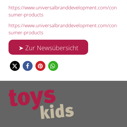
https://www.universalbranddevelopment.com/con
sumer-products
https://www.universalbranddevelopment.com/con
sumer-products
➤ Zur Newsübersicht