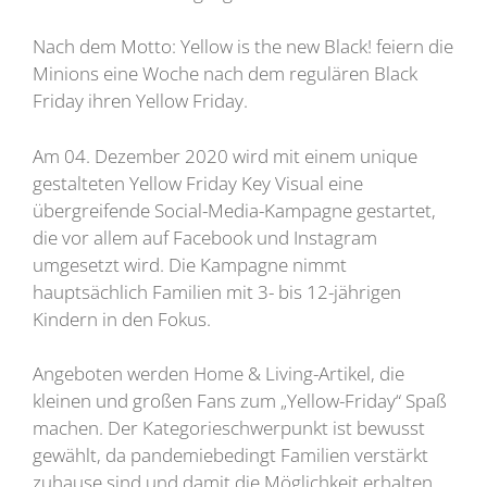
Nach dem Motto: Yellow is the new Black! feiern die
Minions eine Woche nach dem regulären Black
Friday ihren Yellow Friday.
Am 04. Dezember 2020 wird mit einem unique
gestalteten Yellow Friday Key Visual eine
übergreifende Social-Media-Kampagne gestartet,
die vor allem auf Facebook und Instagram
umgesetzt wird. Die Kampagne nimmt
hauptsächlich Familien mit 3- bis 12-jährigen
Kindern in den Fokus.
Angeboten werden Home & Living-Artikel, die
kleinen und großen Fans zum „Yellow-Friday“ Spaß
machen. Der Kategorieschwerpunkt ist bewusst
gewählt, da pandemiebedingt Familien verstärkt
zuhause sind und damit die Möglichkeit erhalten,