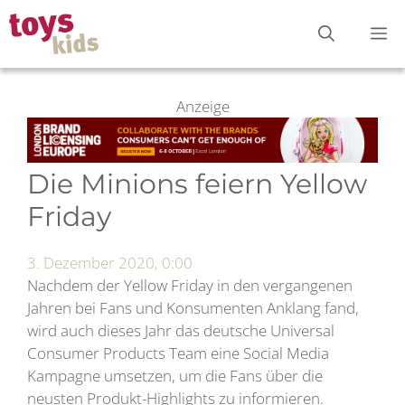
Zum
M
Inhalt
springen
Anzeige
Die Minions feiern Yellow
Friday
3. Dezember 2020, 0:00
Nachdem der Yellow Friday in den vergangenen
Jahren bei Fans und Konsumenten Anklang fand,
wird auch dieses Jahr das deutsche Universal
Consumer Products Team eine Social Media
Kampagne umsetzen, um die Fans über die
neusten Produkt-Highlights zu informieren.