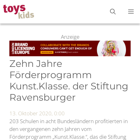
Zum
M
Inhalt
springen
Anzeige
Zehn Jahre
Förderprogramm
Kunst.Klasse. der Stiftung
Ravensburger
13. Oktober 2020, 0:00
203 Schulen in acht Bundesländern profitierten in
den vergangenen zehn Jahren vom
Förderprogramm „Kunst.Klasse.“, das die Stiftung