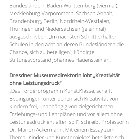
Bundesländern Baden-Württemberg (viermal),
Mecklenburg-Vorpommern, Sachsen-Anhalt,
Brandenburg, Berlin, Nordrhein-Westfalen,
Thüringen und Niedersachsen (je einmal)
ausgeschrieben. „Im nächsten Schritt erhalten
Schulen in den acht an-deren Bundesländern die
Chance, sich zu beteiligen“, kündigte
Stiftungsvorstand Johannes Hauenstein an.
Dresdner Museumsdirektorin lobt „Kreativität
ohne Leistungsdruck“
„Das Förderprogramm Kunst.Klasse. schafft
Bedingungen, unter denen sich Kreativität von
Kindern frei, unabhängig von zielgerichteten
Erziehungs- und Lehrplänen und vor allem ohne
Leistungsdruck entfalten soll“, schreibt Professorin
Dr. Marion Ackermann. Mit einem Essay zum
Thema „Kinder und Kunstprojekte“ beteiligte sich