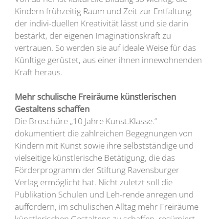
Kindern frühzeitig Raum und Zeit zur Entfaltung
der indivi-duellen Kreativität lässt und sie darin
bestärkt, der eigenen Imaginationskraft zu
vertrauen. So werden sie auf ideale Weise für das
Künftige gerüstet, aus einer ihnen innewohnenden
Kraft heraus.
Mehr schulische Freiräume künstlerischen
Gestaltens schaffen
Die Broschüre „10 Jahre Kunst.Klasse.“
dokumentiert die zahlreichen Begegnungen von
Kindern mit Kunst sowie ihre selbstständige und
vielseitige künstlerische Betätigung, die das
Förderprogramm der Stiftung Ravensburger
Verlag ermöglicht hat. Nicht zuletzt soll die
Publikation Schulen und Leh-rende anregen und
auffordern, im schulischen Alltag mehr Freiräume
künstlerischen Gestaltens zu schaffen, resümiert