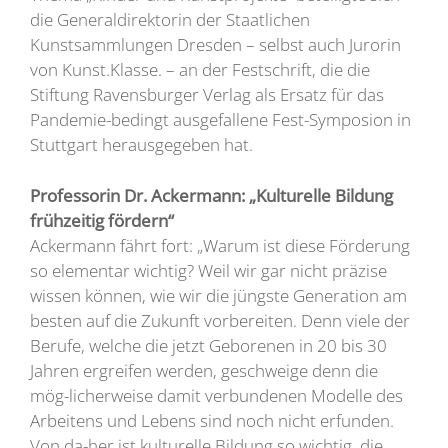
die Generaldirektorin der Staatlichen
Kunstsammlungen Dresden – selbst auch Jurorin
von Kunst.Klasse. – an der Festschrift, die die
Stiftung Ravensburger Verlag als Ersatz für das
Pandemie-bedingt ausgefallene Fest-Symposion in
Stuttgart herausgegeben hat.
Professorin Dr. Ackermann: „Kulturelle Bildung
frühzeitig fördern“
Ackermann fährt fort: „Warum ist diese Förderung
so elementar wichtig? Weil wir gar nicht präzise
wissen können, wie wir die jüngste Generation am
besten auf die Zukunft vorbereiten. Denn viele der
Berufe, welche die jetzt Geborenen in 20 bis 30
Jahren ergreifen werden, geschweige denn die
mög-licherweise damit verbundenen Modelle des
Arbeitens und Lebens sind noch nicht erfunden.
Von da-her ist kulturelle Bildung so wichtig, die