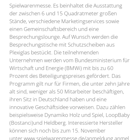
Spielwarenmesse. Es beinhaltet die Ausstattung
der zwischen 6 und 15 Quadratmeter großen
Stände, verschiedene Marketingservices sowie
einen Gemeinschaftsbereich und eine
Besprechungslounge. Auf Wunsch werden die
Besprechungstische mit Schutzscheiben aus
Plexiglas bestückt. Die teilnehmenden
Unternehmen werden vom Bundesministerium für
Wirtschaft und Energie (BMWi) mit bis zu 60
Prozent des Beteiligungspreises gefördert. Das
Programm gilt nur für Firmen, die unter zehn Jahre
alt sind, weniger als 50 Mitarbeiter beschäftigen,
ihren Sitz in Deutschland haben und eine
innovative Geschäftsidee vorweisen. Dazu zählen
beispielsweise Dynamiko Holz und Spiel, LoopBaby
(Bostanci)und Heldberg. Interessierte Hersteller
können sich noch bis zum 15. November
unter www.spielwarenmesse.de/anmeldung anmel