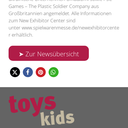
Games – The Plastic Soldier Company aus
Großbritannien angemeldet. Alle Informationen
zum New Exhibitor Center sind
unter www.spielwarenmesse.de/newexhibitorcente
r erhältlich.
➤ Zur Newsübersicht