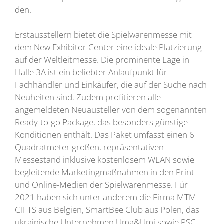
den.
Erstausstellern bietet die Spielwarenmesse mit
dem New Exhibitor Center eine ideale Platzierung
auf der Weltleitmesse. Die prominente Lage in
Halle 3A ist ein beliebter Anlaufpunkt für
Fachhändler und Einkäufer, die auf der Suche nach
Neuheiten sind. Zudem profitieren alle
angemeldeten Neuausteller von dem sogenannten
Ready-to-go Package, das besonders günstige
Konditionen enthält. Das Paket umfasst einen 6
Quadratmeter großen, repräsentativen
Messestand inklusive kostenlosem WLAN sowie
begleitende Marketingmaßnahmen in den Print-
und Online-Medien der Spielwarenmesse. Für
2021 haben sich unter anderem die Firma MTM-
GIFTS aus Belgien, SmartBee Club aus Polen, das
ukrainische Unternehmen Uma&Umi sowie PSC