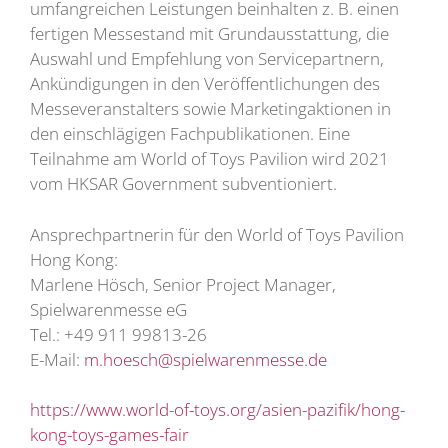
umfangreichen Leistungen beinhalten z. B. einen
fertigen Messestand mit Grundausstattung, die
Auswahl und Empfehlung von Servicepartnern,
Ankündigungen in den Veröffentlichungen des
Messeveranstalters sowie Marketingaktionen in
den einschlägigen Fachpublikationen. Eine
Teilnahme am World of Toys Pavilion wird 2021
vom HKSAR Government subventioniert.
Ansprechpartnerin für den World of Toys Pavilion
Hong Kong:
Marlene Hösch, Senior Project Manager,
Spielwarenmesse eG
Tel.: +49 911 99813-26
E-Mail:
m.hoesch@spielwarenmesse.de
https://www.world-of-toys.org/asien-pazifik/hong-
kong-toys-games-fair