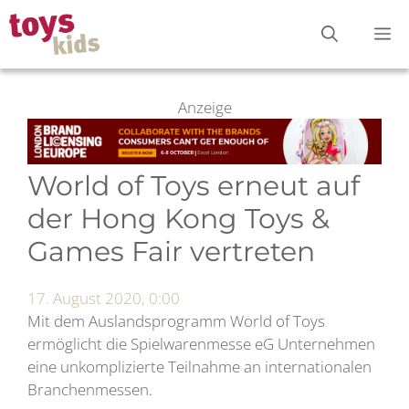
Zum
M
Inhalt
springen
Anzeige
World of Toys erneut auf
der Hong Kong Toys &
Games Fair vertreten
17. August 2020, 0:00
Mit dem Auslandsprogramm World of Toys
ermöglicht die Spielwarenmesse eG Unternehmen
eine unkomplizierte Teilnahme an internationalen
Branchenmessen.