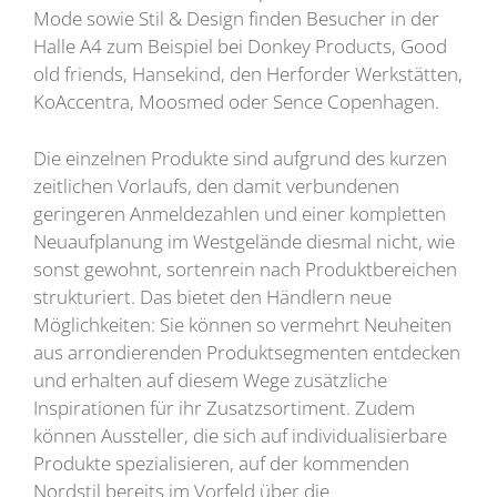
Mode sowie Stil & Design finden Besucher in der
Halle A4 zum Beispiel bei Donkey Products, Good
old friends, Hansekind, den Herforder Werkstätten,
KoAccentra, Moosmed oder Sence Copenhagen.
Die einzelnen Produkte sind aufgrund des kurzen
zeitlichen Vorlaufs, den damit verbundenen
geringeren Anmeldezahlen und einer kompletten
Neuaufplanung im Westgelände diesmal nicht, wie
sonst gewohnt, sortenrein nach Produktbereichen
strukturiert. Das bietet den Händlern neue
Möglichkeiten: Sie können so vermehrt Neuheiten
aus arrondierenden Produktsegmenten entdecken
und erhalten auf diesem Wege zusätzliche
Inspirationen für ihr Zusatzsortiment. Zudem
können Aussteller, die sich auf individualisierbare
Produkte spezialisieren, auf der kommenden
Nordstil bereits im Vorfeld über die