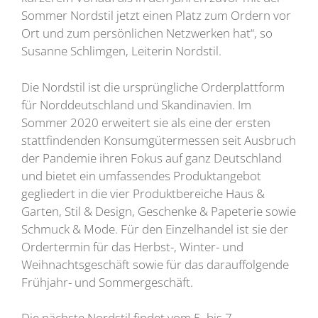
Sommer Nordstil jetzt einen Platz zum Ordern vor
Ort und zum persönlichen Netzwerken hat“, so
Susanne Schlimgen, Leiterin Nordstil.
Die Nordstil ist die ursprüngliche Orderplattform
für Norddeutschland und Skandinavien. Im
Sommer 2020 erweitert sie als eine der ersten
stattfindenden Konsumgütermessen seit Ausbruch
der Pandemie ihren Fokus auf ganz Deutschland
und bietet ein umfassendes Produktangebot
gegliedert in die vier Produktbereiche Haus &
Garten, Stil & Design, Geschenke & Papeterie sowie
Schmuck & Mode. Für den Einzelhandel ist sie der
Ordertermin für das Herbst-, Winter- und
Weihnachtsgeschäft sowie für das darauffolgende
Frühjahr- und Sommergeschäft.
Die nächste Nordstil findet vom 5. bis 7.