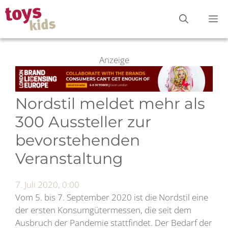
Zum
M
Inhalt
springen
Anzeige
Nordstil meldet mehr als
300 Aussteller zur
bevorstehenden
Veranstaltung
7. Juli 2020, 0:00
Vom 5. bis 7. September 2020 ist die Nordstil eine
der ersten Konsumgütermessen, die seit dem
Ausbruch der Pandemie stattfindet. Der Bedarf der