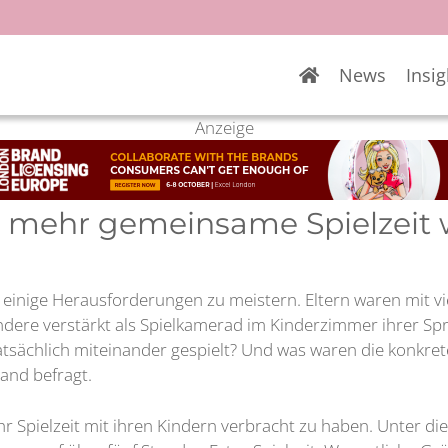
News
Insig
Anzeige
ür mehr gemeinsame Spielzei
 einige Herausforderungen zu meistern. Eltern waren mit v
dere verstärkt als Spielkamerad im Kinderzimmer ihrer Sp
ächlich miteinander gespielt? Und was waren die konkrete
land befragt.
 Spielzeit mit ihren Kindern verbracht zu haben. Unter di