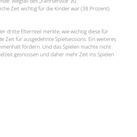
̈nde: Wegfall des „Fahrservice“ zu
he Zeit wichtig für die Kinder war (38 Prozent).
r dritte Elternteil merkte, wie wichtig diese für
Zeit für ausgedehnte Spielsessions. Ein weiteres
ammenhalt fördern. Und das Spielen machte nicht
ielzeit gesnossen und daher mehr Zeit ins Spielen