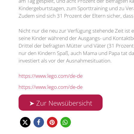
am Tag gespielt, und acht Prozent der Befragten kam
Kindergeburtstagen, zum Sporttraining und zu Verabr
Zudem sind sich 31 Prozent der Eltern sicher, dass
Nicht nur die neu zur Verfügung stehende Zeit ist ei
seine Kinder während der Ausgangs- und Kontaktbe
Drittel der befragten Mütter und Väter (31 Proz
nur den Kindern Spaß, auch Mama und Papa tat das 
investiert als vor der Ausnahmesituation.
https://www.lego.com/de-de
https://www.lego.com/de-de
➤ Zur Newsübersicht