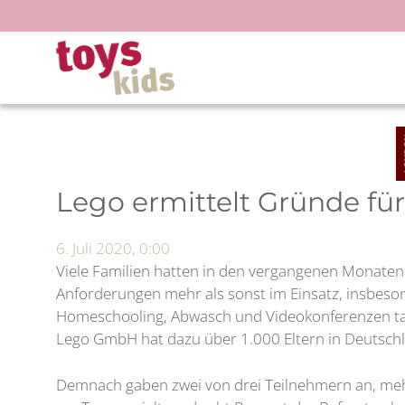
Zum
Inhalt
springen
Lego ermittelt Gründe f
6. Juli 2020, 0:00
Viele Familien hatten in den vergangenen Monaten
Anforderungen mehr als sonst im Einsatz, insbeson
Homeschooling, Abwasch und Videokonferenzen tats
Lego GmbH hat dazu über 1.000 Eltern in Deutsch
Demnach gaben zwei von drei Teilnehmern an, mehr