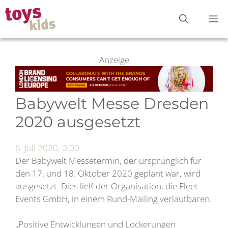
Zum
M
Inhalt
springen
Anzeige
Babywelt Messe Dresden
2020 ausgesetzt
6. Juli 2020, 0:00
Der Babywelt Messetermin, der ursprünglich für
den 17. und 18. Oktober 2020 geplant war, wird
ausgesetzt. Dies ließ der Organisation, die Fleet
Events GmbH, in einem Rund-Mailing verlautbaren.
„Positive Entwicklungen und Lockerungen